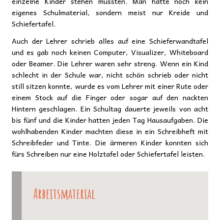
einzelne Kinder stehen mussten. Man hatte noch kein
eigenes Schulmaterial, sondern meist nur Kreide und
Schiefertafel.
Auch der Lehrer schrieb alles auf eine Schieferwandtafel
und es gab noch keinen Computer, Visualizer, Whiteboard
oder Beamer. Die Lehrer waren sehr streng. Wenn ein Kind
schlecht in der Schule war, nicht schön schrieb oder nicht
still sitzen konnte, wurde es vom Lehrer mit einer Rute oder
einem Stock auf die Finger oder sogar auf den nackten
Hintern geschlagen. Ein Schultag dauerte jeweils von acht
bis fünf und die Kinder hatten jeden Tag Hausaufgaben. Die
wohlhabenden Kinder machten diese in ein Schreibheft mit
Schreibfeder und Tinte. Die ärmeren Kinder konnten sich
fürs Schreiben nur eine Holztafel oder Schiefertafel leisten.
Arbeitsmaterial