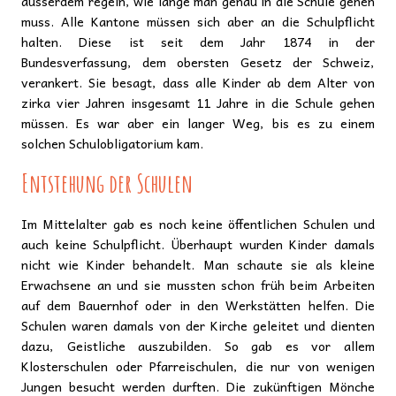
ausserdem regeln, wie lange man genau in die Schule gehen
muss. Alle Kantone müssen sich aber an die Schulpflicht
halten. Diese ist seit dem Jahr 1874 in der
Bundesverfassung, dem obersten Gesetz der Schweiz,
verankert. Sie besagt, dass alle Kinder ab dem Alter von
zirka vier Jahren insgesamt 11 Jahre in die Schule gehen
müssen. Es war aber ein langer Weg, bis es zu einem
solchen Schulobligatorium kam.
Entstehung der Schulen
Im Mittelalter gab es noch keine öffentlichen Schulen und
auch keine Schulpflicht. Überhaupt wurden Kinder damals
nicht wie Kinder behandelt. Man schaute sie als kleine
Erwachsene an und sie mussten schon früh beim Arbeiten
auf dem Bauernhof oder in den Werkstätten helfen. Die
Schulen waren damals von der Kirche geleitet und dienten
dazu, Geistliche auszubilden. So gab es vor allem
Klosterschulen oder Pfarreischulen, die nur von wenigen
Jungen besucht werden durften. Die zukünftigen Mönche