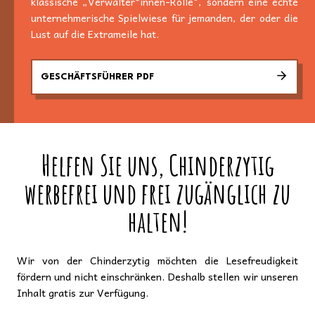
klassische „Verwalter*innen-Rolle", sondern eine echte
unternehmerische Spielwiese für jemanden, der oder die
Lust auf die Extrameile hat.
GESCHÄFTSFÜHRER PDF
Helfen Sie uns, Chinderzytig
werbefrei und frei zugänglich zu
halten!
Wir von der Chinderzytig möchten die Lesefreudigkeit
fördern und nicht einschränken. Deshalb stellen wir unseren
Inhalt gratis zur Verfügung.