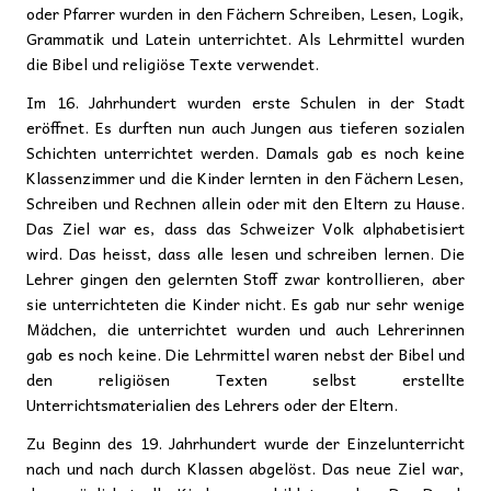
oder Pfarrer wurden in den Fächern Schreiben, Lesen, Logik,
Grammatik und Latein unterrichtet. Als Lehrmittel wurden
die Bibel und religiöse Texte verwendet.
Im 16. Jahrhundert wurden erste Schulen in der Stadt
eröffnet. Es durften nun auch Jungen aus tieferen sozialen
Schichten unterrichtet werden. Damals gab es noch keine
Klassenzimmer und die Kinder lernten in den Fächern Lesen,
Schreiben und Rechnen allein oder mit den Eltern zu Hause.
Das Ziel war es, dass das Schweizer Volk alphabetisiert
wird. Das heisst, dass alle lesen und schreiben lernen. Die
Lehrer gingen den gelernten Stoff zwar kontrollieren, aber
sie unterrichteten die Kinder nicht. Es gab nur sehr wenige
Mädchen, die unterrichtet wurden und auch Lehrerinnen
gab es noch keine. Die Lehrmittel waren nebst der Bibel und
den religiösen Texten selbst erstellte
Unterrichtsmaterialien des Lehrers oder der Eltern.
Zu Beginn des 19. Jahrhundert wurde der Einzelunterricht
nach und nach durch Klassen abgelöst. Das neue Ziel war,