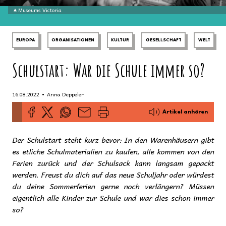
Museums Victoria
EUROPA
ORGANISATIONEN
KULTUR
GESELLSCHAFT
WELT
Schulstart: War die Schule immer so?
•
16.08.2022
Anna Deppeler
Artikel anhören
Der Schulstart steht kurz bevor: In den Warenhäusern gibt
es etliche Schulmaterialien zu kaufen, alle kommen von den
Ferien zurück und der Schulsack kann langsam gepackt
werden. Freust du dich auf das neue Schuljahr oder würdest
du deine Sommerferien gerne noch verlängern? Müssen
eigentlich alle Kinder zur Schule und war dies schon immer
so?