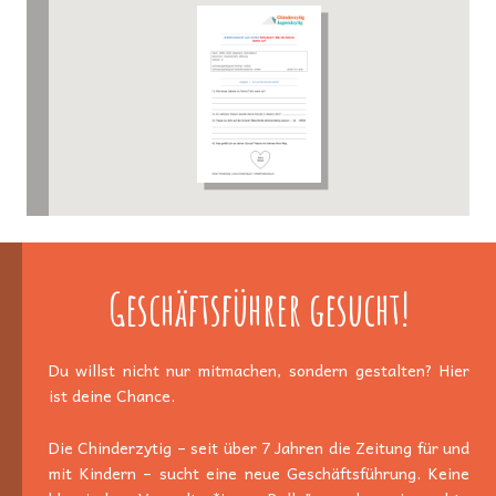
Geschäftsführer gesucht!
Du willst nicht nur mitmachen, sondern gestalten? Hier
ist deine Chance.
Die Chinderzytig – seit über 7 Jahren die Zeitung für und
mit Kindern – sucht eine neue Geschäftsführung. Keine