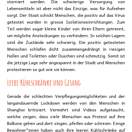
storniert werden. Die schwierige Versorgung von
Lebensmitteln ist aber nicht das Einzige, was für Aufsehen
sorgt. Der Staat schickt Menschen, die positiv auf das Virus
getestet wurden in grosse Isolationseinrichtungen. Zum
Teil werden sogar kleine Kinder von ihren Eltern getrennt,
um mögliche Ansteckungen zu verhindern. In solchen Lagern
sind die Zustände sehr schwierig. Die positiv getesteten
Menschen schlafen dicht zusammengedrängt in riesigen
Hallen und Toiletten oder Duschen sind schmutzig. Somit ist
die jetzige Lage sehr angespannt in der Stadt und Menschen
protestieren so gut wie sie können.
Leere Kühlschränke und Gesang
Gerade die schlechten Verpflegungsmöglichketen und der
langandauernde Lockdown werden von den Menschen in
Shanghai kritisiert. Vermehrt sind Videos aufgetaucht,
welche zeigen, dass viele Menschen aus Protest auf ihre
Balkone gehen und dort singen, pfeifen oder schreien. Einige
Bewohner*innen haben auch ihre leeren Kühlschränke auf