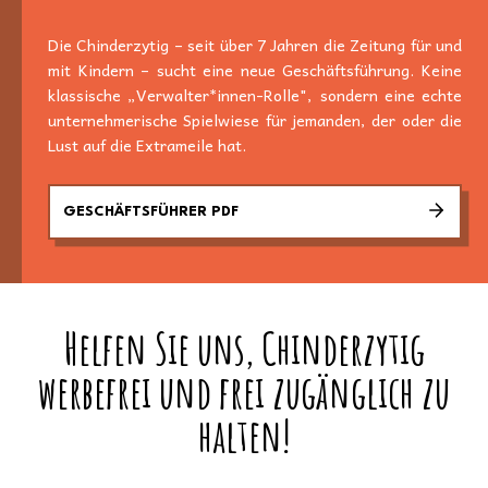
Die Chinderzytig – seit über 7 Jahren die Zeitung für und
mit Kindern – sucht eine neue Geschäftsführung. Keine
klassische „Verwalter*innen-Rolle", sondern eine echte
unternehmerische Spielwiese für jemanden, der oder die
Lust auf die Extrameile hat.
GESCHÄFTSFÜHRER PDF
Helfen Sie uns, Chinderzytig
werbefrei und frei zugänglich zu
halten!