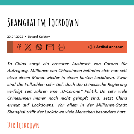
Shanghai im Lockdown
•
20.04.2022
Botond Kalotay
Artikel anhören
In China sorgt ein erneuter Ausbruch von Corona für
Aufregung. Millionen von Chines
innen befinden sich nun seit
etwa einem Monat wieder in einem harten Lockdown. Zwar
sind die Fallzahlen sehr tief, doch die chinesische Regierung
verfolgt seit Jahren eine „0-Corona“ Politik. Da sehr viele
Chines
innen immer noch nicht geimpft sind, setzt China
erneut auf Lockdowns. Vor allem in der Millionen-Stadt
Shanghai trifft der Lockdown viele Menschen besonders hart.
Der Lockdown