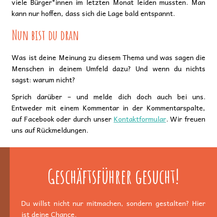
viele Bürger*innen im letzten Monat leiden mussten. Man
kann nur hoffen, dass sich die Lage bald entspannt.
Nun bist du dran
Was ist deine Meinung zu diesem Thema und was sagen die
Menschen in deinem Umfeld dazu? Und wenn du nichts
sagst: warum nicht?
Sprich darüber – und melde dich doch auch bei uns.
Entweder mit einem Kommentar in der Kommentarspalte,
auf Facebook oder durch unser
Kontaktformular
. Wir freuen
uns auf Rückmeldungen.
Geschäftsführer gesucht!
Du willst nicht nur mitmachen, sondern gestalten? Hier
ist deine Chance.