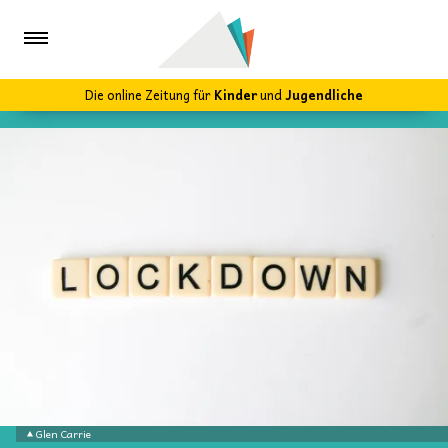
Die online Zeitung für
Kinder
und
Jugendliche
Glen Carrie