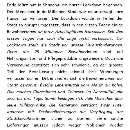
Ende März hat in Shanghai ein harter Lockdown begonnen.
Den Menschen in de Millionen-Stadt war es untersagt, ihre
Häuser zu verlassen. Der Lockdown wurde in Teilen der
Stadt so abrupt umgesetzt, dass in den ersten Tagen einige
Bewohner
innen an ihren Arbeitsplätzen festsassen. Seit den
ersten Tagen hat sich die Lage nicht verbessert. Der
Lockdown stellt die Stadt vor grosse Herausforderungen.
Denn die 25 Millionen Bewohner
innen sind auf
Nahrungsmittel und Pflegeprodukte angewiesen. Doch die
Versorgung gestaltet sich sehr schwierig, da der grösste
Teil der Bevölkerung nicht einmal ihre Wohnungen
verlassen dürfen. Dabei sind es sich die Bewohner
innen der
Stadt gewohnt, frische Lebensmittel vom Markt zu holen.
Das machen Chinesinnen und Chinesen im Normallfall alle
zwei bis drei Tage. Somit beklagen sich viele Menschen über
leere Kühlschränke. Die Regierung versucht zwar unter
anderem mit Drohnenlieferungen die Verpflegung der
Stadtbewohner
innen sicher zu stellen, viele solche
Lieferungen müssen jedoch wegen Problemen wieder