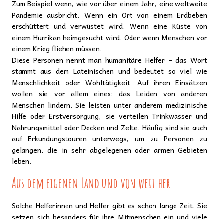
Zum Beispiel wenn, wie vor über einem Jahr, eine weltweite
Pandemie ausbricht. Wenn ein Ort von einem Erdbeben
erschüttert und verwüstet wird. Wenn eine Küste von
einem Hurrikan heimgesucht wird. Oder wenn Menschen vor
einem Krieg fliehen müssen.
Diese Personen nennt man humanitäre Helfer – das Wort
stammt aus dem Lateinischen und bedeutet so viel wie
Menschlichkeit oder Wohltätigkeit. Auf ihren Einsätzen
wollen sie vor allem eines: das Leiden von anderen
Menschen lindern. Sie leisten unter anderem medizinische
Hilfe oder Erstversorgung, sie verteilen Trinkwasser und
Nahrungsmittel oder Decken und Zelte. Häufig sind sie auch
auf Erkundungstouren unterwegs, um zu Personen zu
gelangen, die in sehr abgelegenen oder armen Gebieten
leben.
Aus dem eigenen Land und von weit her
Solche Helferinnen und Helfer gibt es schon lange Zeit. Sie
setzen sich besonders für ihre Mitmenschen ein und viele