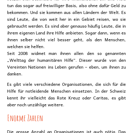
tun das sogar auf freiwilliger Basis, also ohne dafür Geld zu
bekommen. Und sie kommen aus allen Ländern der Welt. Es
sind Leute, die von weit her in ein Gebiet reisen, wo sie
gebraucht werden. Es sind aber genauso häufig Leute, die in
ihrem eigenen Land ihre Hilfe anbieten. Sogar dann, wenn es
ihnen selber nicht viel besser geht, als den Menschen,
welchen sie helfen.
Seit 2008 widmet man ihnen allen den so genannten
„Welttag der humanitären Hilfe“. Dieser wurde von den
Vereinten Nationen ins Leben gerufen – eben, um ihnen zu
danken.
Es gibt viele verschiedene Organisationen, die sich für die
Hilfe für notleidende Menschen einsetzen. In der Schweiz
kennt ihr vielleicht das Rote Kreuz oder Caritas, es gibt
aber noch unzählige weitere.
Enorme Zahlen
Die grosse Anzahl an Organisationen ist auch nötig. Das