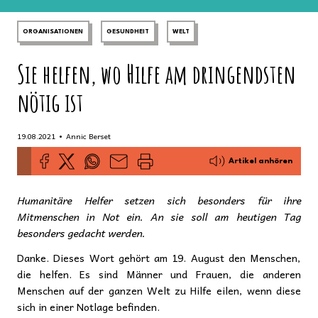
ORGANISATIONEN
GESUNDHEIT
WELT
Sie helfen, wo Hilfe am dringendsten
nötig ist
•
19.08.2021
Annic Berset
Artikel anhören
Humanitäre Helfer setzen sich besonders für ihre
Mitmenschen in Not ein. An sie soll am heutigen Tag
besonders gedacht werden.
Danke. Dieses Wort gehört am 19. August den Menschen,
die helfen. Es sind Männer und Frauen, die anderen
Menschen auf der ganzen Welt zu Hilfe eilen, wenn diese
sich in einer Notlage befinden.