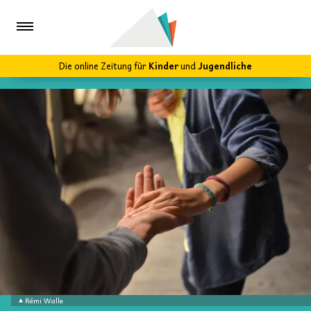
Die online Zeitung für
Kinder
und
Jugendliche
Rémi Walle