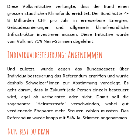
Diese Volksinitiative verlangte, dass der Bund einen
grossen staatlichen Klimafonds errichtet. Der Bund hätte 4-
8 Milliarden CHF pro Jahr in erneuerbare Energien,
Gebäudesanierungen und allgemein klimafreundliche
Infrastruktur investieren müssen. Diese Initiative wurde
vom Volk mit 71% Nein-Stimmen abgelehnt.
Individualbesteuerung: Angenommen
Und zuletzt, wurde gegen das Bundesgesetz über
Individualbesteuerung das Referendum ergriffen und wurde
deshalb Schweizer*innen zur Abstimmung vorgelegt. Es
geht darum, dass in Zukunft jede Person einzeln besteuert
wird, egal ob verheiratet oder nicht. Damit soll die
sogenannte “Heiratsstrafe” verschwinden, wobei gut
verdienende Ehepaare mehr Steuern zahlen mussten. Das
Referendum wurde knapp mit 54% Ja-Stimmen angenommen.
Nun bist du dran