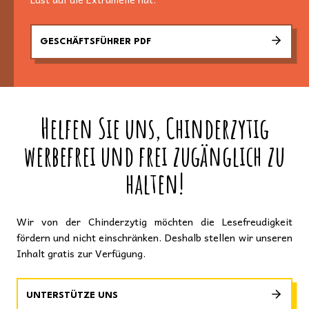
GESCHÄFTSFÜHRER PDF
Helfen Sie uns, Chinderzytig
werbefrei und frei zugänglich zu
halten!
Wir von der Chinderzytig möchten die Lesefreudigkeit
fördern und nicht einschränken. Deshalb stellen wir unseren
Inhalt gratis zur Verfügung.
UNTERSTÜTZE UNS