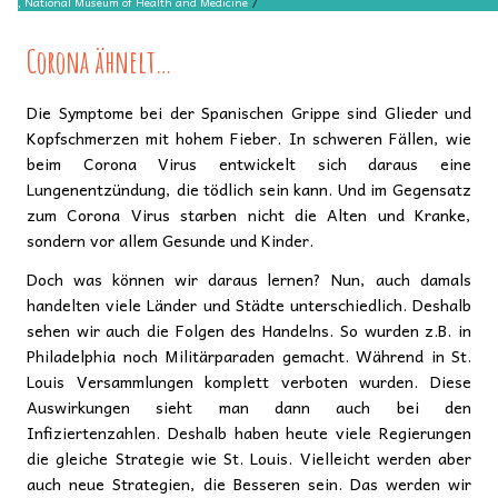
hives, National Museum of Health and Medicine
/
CC BY 2.0
Corona ähnelt…
Die Symptome bei der Spanischen Grippe sind Glieder und
Kopfschmerzen mit hohem Fieber. In schweren Fällen, wie
beim Corona Virus entwickelt sich daraus eine
Lungenentzündung, die tödlich sein kann. Und im Gegensatz
zum Corona Virus starben nicht die Alten und Kranke,
sondern vor allem Gesunde und Kinder.
Doch was können wir daraus lernen? Nun, auch damals
handelten viele Länder und Städte unterschiedlich. Deshalb
sehen wir auch die Folgen des Handelns. So wurden z.B. in
Philadelphia noch Militärparaden gemacht. Während in St.
Louis Versammlungen komplett verboten wurden. Diese
Auswirkungen sieht man dann auch bei den
Infiziertenzahlen. Deshalb haben heute viele Regierungen
die gleiche Strategie wie St. Louis. Vielleicht werden aber
auch neue Strategien, die Besseren sein. Das werden wir