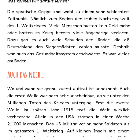
was können wir daraus lernen?
Die spanische Grippe kam wohl zu einem sehr schlechtem
Zeitpunkt. Nämlich zum Beginn der frühen Nachkriegszeit
des 1. Weltkrieges. Viele Menschen hatten kein Geld mehr
oder hatten im Krieg bereits viele Angehörige verloren.
Dazu gab es auch viele Schulden der Länder, die z.B
Deutschland den Siegermächten zahlen musste. Deshalb
war auch das Gesundheitssystem geschwächt. Es war vieles
am Boden.
Auch das noch…
Wo und wann sie genau zuerst auftrat ist unbekannt. Auch
die erste Welle war noch sehr unscheinbar, da sie unter den
Millionen Toten des Krieges unterging. Erst die zweite
Welle im späten Jahr 1918 traf die Welt wirklich
verheerend. Allein in den USA starben in einer Woche
21'000 Menschen. Das US-Militär verlor mehr Soldaten als
im gesamten 1. Weltkrieg. Auf kleinen Inseln mit einem