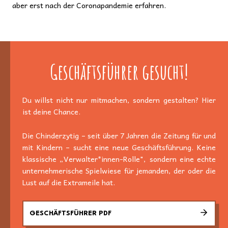
aber erst nach der Coronapandemie erfahren.
Geschäftsführer gesucht!
Du willst nicht nur mitmachen, sondern gestalten? Hier
ist deine Chance.
Die Chinderzytig – seit über 7 Jahren die Zeitung für und
mit Kindern – sucht eine neue Geschäftsführung. Keine
klassische „Verwalter*innen-Rolle", sondern eine echte
unternehmerische Spielwiese für jemanden, der oder die
Lust auf die Extrameile hat.
GESCHÄFTSFÜHRER PDF