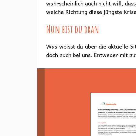
wahrscheinlich auch nicht will, das
welche Richtung diese jüngste Kris
Nun bist du dran
Was weisst du über die aktuelle Si
doch auch bei uns. Entweder mit a