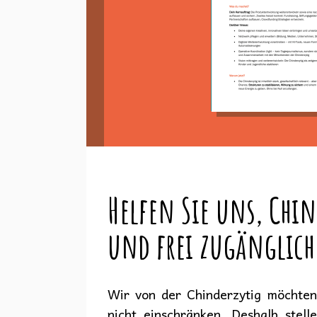
Helfen Sie uns, Chin
und frei zugänglich
Wir von der Chinderzytig möchten 
nicht einschränken. Deshalb stell