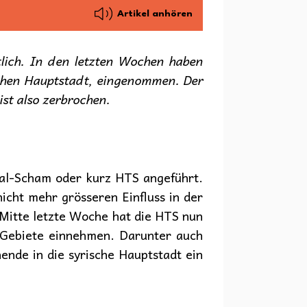
Artikel anhören
tlich. In den letzten Wochen haben
schen Hauptstadt, eingenommen. Der
ist also zerbrochen.
 al-Scham oder kurz HTS angeführt.
nicht mehr grösseren Einfluss in der
. Mitte letzte Woche hat die HTS nun
e Gebiete einnehmen. Darunter auch
nde in die syrische Hauptstadt ein