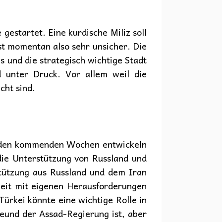
estartet. Eine kurdische Miliz soll
t momentan also sehr unsicher. Die
 und die strategisch wichtige Stadt
 unter Druck. Vor allem weil die
cht sind.
n in den kommenden Wochen entwickeln
die Unterstützung von Russland und
stützung aus Russland und dem Iran
zeit mit eigenen Herausforderungen
Türkei könnte eine wichtige Rolle in
reund der Assad-Regierung ist, aber