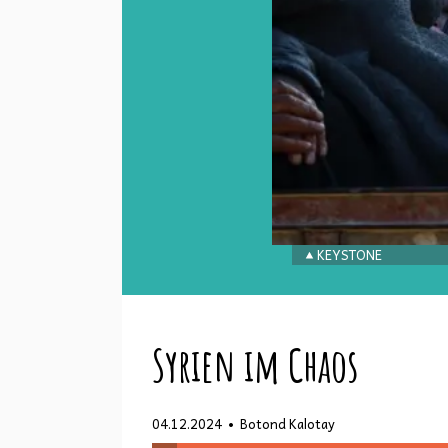
KEYSTONE
Syrien im Chaos
•
04.12.2024
Botond Kalotay