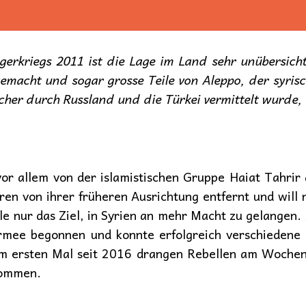
gerkriegs 2011 ist die Lage im Land sehr unübersich
emacht und sogar grosse Teile von Aleppo, der syri
cher durch Russland und die Türkei vermittelt wurde, 
or allem von der islamistischen Gruppe Haiat Tahrir
ren von ihrer früheren Ausrichtung entfernt und will 
le nur das Ziel, in Syrien an mehr Macht zu gelangen
Armee begonnen und konnte erfolgreich verschieden
um ersten Mal seit 2016 drangen Rebellen am Wochene
nommen.