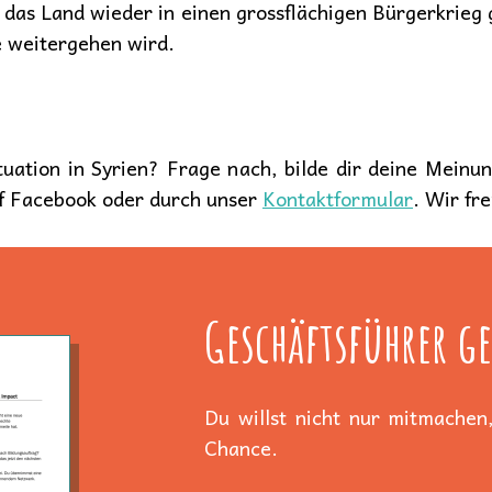
s das Land wieder in einen grossflächigen Bürgerkrieg 
e weitergehen wird.
tuation in Syrien? Frage nach, bilde dir deine Meinu
uf Facebook oder durch unser
Kontaktformular
. Wir fr
Geschäftsführer ge
Du willst nicht nur mitmachen,
Chance.