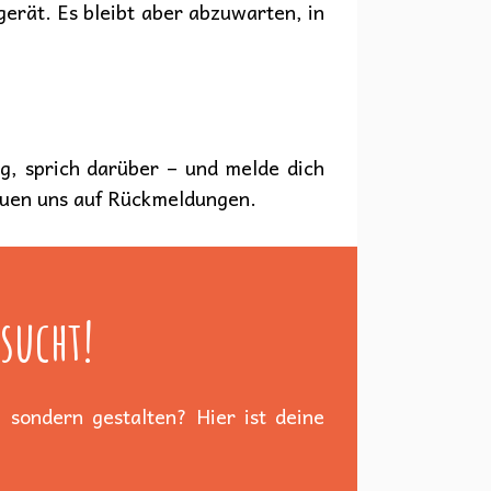
gerät. Es bleibt aber abzuwarten, in
ng, sprich darüber – und melde dich
euen uns auf Rückmeldungen.
sucht!
 sondern gestalten? Hier ist deine