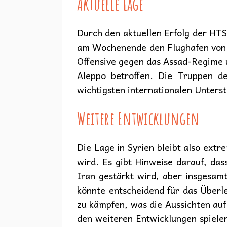
Aktuelle Lage
Durch den aktuellen Erfolg der HTS
am Wochenende den Flughafen von A
Offensive gegen das Assad-Regime u
Aleppo betroffen. Die Truppen d
wichtigsten internationalen Unters
Weitere Entwicklungen
Die Lage in Syrien bleibt also extr
wird. Es gibt Hinweise darauf, da
Iran gestärkt wird, aber insgesam
könnte entscheidend für das Überl
zu kämpfen, was die Aussichten auf 
den weiteren Entwicklungen spielen