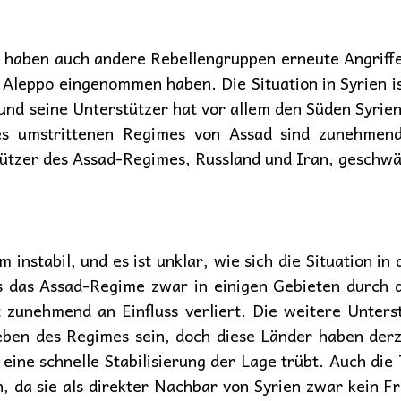
 haben auch andere Rebellengruppen erneute Angriffe g
leppo eingenommen haben. Die Situation in Syrien is
nd seine Unterstützer hat vor allem den Süden Syriens
es umstrittenen Regimes von Assad sind zunehmend
tützer des Assad-Regimes, Russland und Iran, geschwä
em instabil, und es ist unklar, wie sich die Situatio
ss das Assad-Regime zwar in einigen Gebieten durch 
t zunehmend an Einfluss verliert. Die weitere Unter
eben des Regimes sein, doch diese Länder haben der
eine schnelle Stabilisierung der Lage trübt. Auch die 
, da sie als direkter Nachbar von Syrien zwar kein F