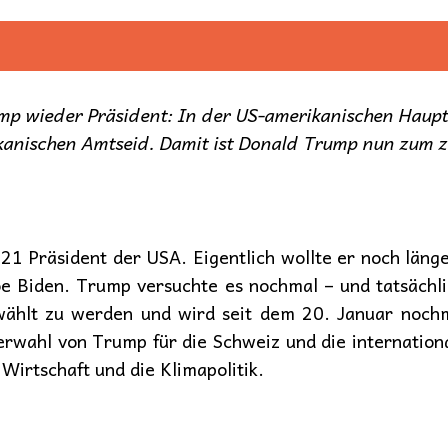
mp wieder Präsident: In der US-amerikanischen Haupt
anischen Amtseid. Damit ist Donald Trump nun zum z
1 Präsident der USA. Eigentlich wollte er noch länge
e Biden. Trump versuchte es nochmal – und tatsächlic
ählt zu werden und wird seit dem 20. Januar nochm
wahl von Trump für die Schweiz und die international
Wirtschaft und die Klimapolitik.