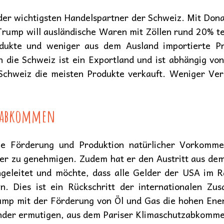
 der wichtigsten Handelspartner der Schweiz. Mit Don
Trump will ausländische Waren mit Zöllen rund 20% 
dukte und weniger aus dem Ausland importierte Pr
n die Schweiz ist ein Exportland und ist abhängig v
Schweiz die meisten Produkte verkauft. Weniger Ve
tzabkommen
ie Förderung und Produktion natürlicher Vorkomm
er zu genehmigen. Zudem hat er den Austritt aus d
geleitet und möchte, dass alle Gelder der USA im 
en. Dies ist ein Rückschritt der internationalen 
mp mit der Förderung von Öl und Gas die hohen Ene
änder ermutigen, aus dem Pariser Klimaschutzabkomme