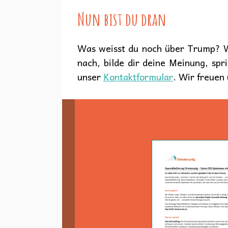
Nun bist du dran
Was weisst du noch über Trump? W
nach, bilde dir deine Meinung, sp
unser
Kontaktformular
. Wir freuen