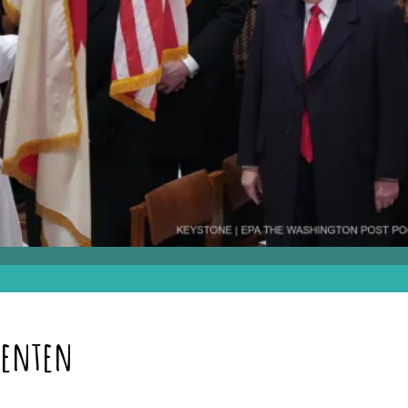
denten