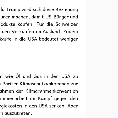
ald Trump wird sich diese Beziehung
teurer machen, damit US-Bürger und
odukte kaufen. Für die Schweizer
on den Verkäufen im Ausland. Zudem
rkäufe in die USA bedeutet weniger
en wie Öl und Gas in den USA zu
em Pariser Klimaschutzabkommen zur
Rahmen der Klimarahmenkonvention
Zusammenarbeit im Kampf gegen den
rgiekosten in den USA senken. Aber
n auszutreten.