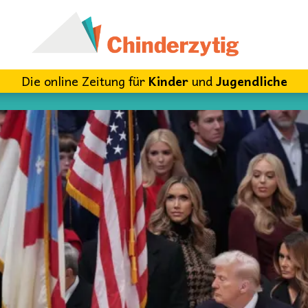
Die online Zeitung für
Kinder
und
Jugendliche