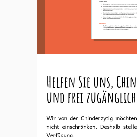
Helfen Sie uns, Chin
und frei zugänglich
Wir von der Chinderzytig möchten 
nicht einschränken. Deshalb stell
Verfügung.