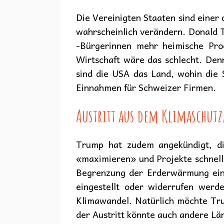
Die Vereinigten Staaten sind einer
wahrscheinlich verändern. Donald 
-Bürgerinnen mehr heimische Pro
Wirtschaft wäre das schlecht. Den
sind die USA das Land, wohin die 
Einnahmen für Schweizer Firmen.
Austritt aus dem Klimaschu
Trump hat zudem angekündigt, d
«maximieren» und Projekte schnell
Begrenzung der Erderwärmung ein
eingestellt oder widerrufen werd
Klimawandel. Natürlich möchte Tru
der Austritt könnte auch andere L