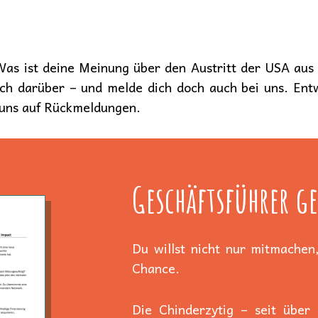
as ist deine Meinung über den Austritt der USA a
rich darüber – und melde dich doch auch bei uns. En
 uns auf Rückmeldungen.
Geschäftsführer ge
Du willst nicht nur mitmachen,
Chance.
Die Chinderzytig – seit über