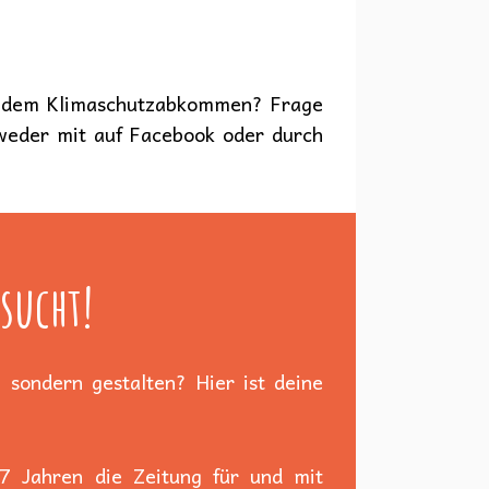
us dem Klimaschutzabkommen? Frage
tweder mit auf Facebook oder durch
sucht!
 sondern gestalten? Hier ist deine
 7 Jahren die Zeitung für und mit