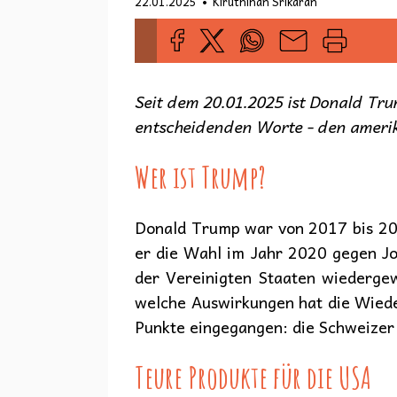
•
22.01.2025
Kiruthihan Srikaran
Seit dem 20.01.2025 ist Donald Tru
entscheidenden Worte - den amerik
Wer ist Trump?
Donald Trump war von 2017 bis 202
er die Wahl im Jahr 2020 gegen Jo
der Vereinigten Staaten wiedergew
welche Auswirkungen hat die Wieder
Punkte eingegangen: die Schweizer 
Teure Produkte für die USA