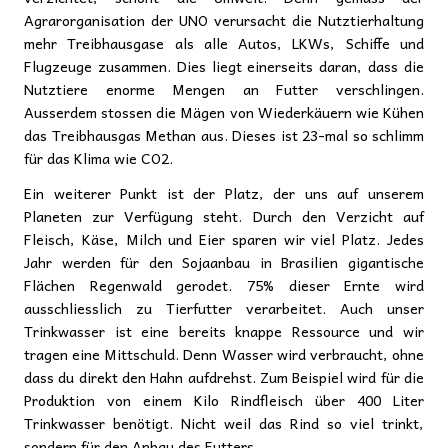
Agrarorganisation der UNO verursacht die Nutztierhaltung
mehr Treibhausgase als alle Autos, LKWs, Schiffe und
Flugzeuge zusammen. Dies liegt einerseits daran, dass die
Nutztiere enorme Mengen an Futter verschlingen.
Ausserdem stossen die Mägen von Wiederkäuern wie Kühen
das Treibhausgas Methan aus. Dieses ist 23-mal so schlimm
für das Klima wie CO2.
Ein weiterer Punkt ist der Platz, der uns auf unserem
Planeten zur Verfügung steht. Durch den Verzicht auf
Fleisch, Käse, Milch und Eier sparen wir viel Platz. Jedes
Jahr werden für den Sojaanbau in Brasilien gigantische
Flächen Regenwald gerodet. 75% dieser Ernte wird
ausschliesslich zu Tierfutter verarbeitet. Auch unser
Trinkwasser ist eine bereits knappe Ressource und wir
tragen eine Mittschuld. Denn Wasser wird verbraucht, ohne
dass du direkt den Hahn aufdrehst. Zum Beispiel wird für die
Produktion von einem Kilo Rindfleisch über 400 Liter
Trinkwasser benötigt. Nicht weil das Rind so viel trinkt,
sondern für den Anbau des Futters.