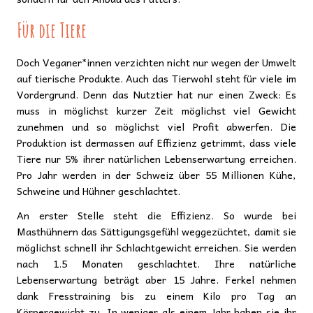
Für die Tiere
Doch Veganer*innen verzichten nicht nur wegen der Umwelt
auf tierische Produkte. Auch das Tierwohl steht für viele im
Vordergrund. Denn das Nutztier hat nur einen Zweck: Es
muss in möglichst kurzer Zeit möglichst viel Gewicht
zunehmen und so möglichst viel Profit abwerfen. Die
Produktion ist dermassen auf Effizienz getrimmt, dass viele
Tiere nur 5% ihrer natürlichen Lebenserwartung erreichen.
Pro Jahr werden in der Schweiz über 55 Millionen Kühe,
Schweine und Hühner geschlachtet.
An erster Stelle steht die Effizienz. So wurde bei
Masthühnern das Sättigungsgefühl weggezüchtet, damit sie
möglichst schnell ihr Schlachtgewicht erreichen. Sie werden
nach 1.5 Monaten geschlachtet. Ihre natürliche
Lebenserwartung beträgt aber 15 Jahre. Ferkel nehmen
dank Fresstraining bis zu einem Kilo pro Tag an
Körpergewicht zu. In weniger als einem Jahr haben sie ihr