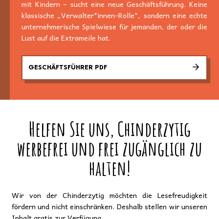
mit Kindern – sucht eine neue Geschäftsführung. Keine
klassische „Verwalter*innen-Rolle", sondern eine echte
unternehmerische Spielwiese für jemanden, der oder die
Lust auf die Extrameile hat.
GESCHÄFTSFÜHRER PDF
Helfen Sie uns, Chinderzytig
werbefrei und frei zugänglich zu
halten!
Wir von der Chinderzytig möchten die Lesefreudigkeit
fördern und nicht einschränken. Deshalb stellen wir unseren
Inhalt gratis zur Verfügung.