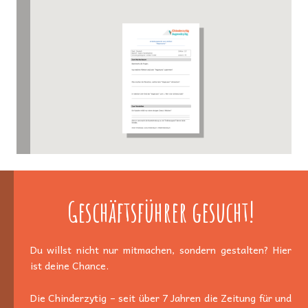
Geschäftsführer gesucht!
Du willst nicht nur mitmachen, sondern gestalten? Hier
ist deine Chance.
Die Chinderzytig – seit über 7 Jahren die Zeitung für und