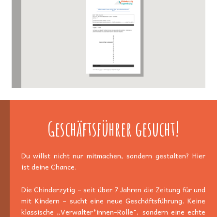
Geschäftsführer gesucht!
Du willst nicht nur mitmachen, sondern gestalten? Hier
ist deine Chance.
Die Chinderzytig – seit über 7 Jahren die Zeitung für und
mit Kindern – sucht eine neue Geschäftsführung. Keine
klassische „Verwalter*innen-Rolle", sondern eine echte