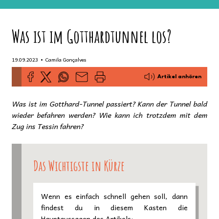
Was ist im Gotthardtunnel los?
•
19.09.2023
Camila Gonçalves
Artikel anhören
Was ist im Gotthard-Tunnel passiert? Kann der Tunnel bald
wieder befahren werden? Wie kann ich trotzdem mit dem
Zug ins Tessin fahren?
Das Wichtigste in Kürze
Wenn es einfach schnell gehen soll, dann
findest du in diesem Kasten die
Hauptaussagen des Artikels: