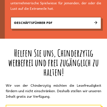
unternehmerische Spielwiese für jemanden, der oder die
Lust auf die Extrameile hat.
GESCHÄFTSFÜHRER PDF
Helfen Sie uns, Chinderzytig
werbefrei und frei zugänglich zu
halten!
Wir von der Chinderzytig möchten die Lesefreudigkeit
fördern und nicht einschränken. Deshalb stellen wir unseren
Inhalt gratis zur Verfügung.