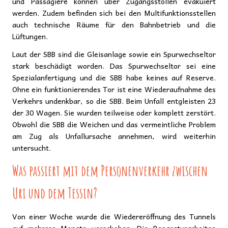
und Passagiere können über Zugangsstollen evakuiert
werden. Zudem befinden sich bei den Multifunktionsstellen
auch technische Räume für den Bahnbetrieb und die
Lüftungen.
Laut der SBB sind die Gleisanlage sowie ein Spurwechseltor
stark beschädigt worden. Das Spurwechseltor sei eine
Spezialanfertigung und die SBB habe keines auf Reserve.
Ohne ein funktionierendes Tor ist eine Wiederaufnahme des
Verkehrs undenkbar, so die SBB. Beim Unfall entgleisten 23
der 30 Wagen. Sie wurden teilweise oder komplett zerstört.
Obwohl die SBB die Weichen und das vermeintliche Problem
am Zug als Unfallursache annehmen, wird weiterhin
untersucht.
Was passiert mit dem Personenverkehr zwischen
Uri und dem Tessin?
Von einer Woche wurde die Wiedereröffnung des Tunnels
auf mehrere Monate verschoben. Die Reparaturarbeiten