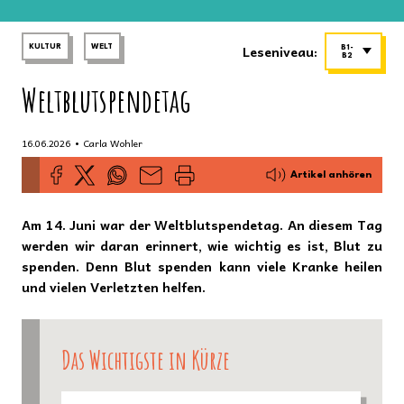
Leseniveau:
KULTUR
WELT
B1-
B2
Weltblutspendetag
•
16.06.2026
Carla Wohler
Artikel anhören
Am 14. Juni war der Weltblutspendetag. An diesem Tag
werden wir daran erinnert, wie wichtig es ist, Blut zu
spenden. Denn Blut spenden kann viele Kranke heilen
und vielen Verletzten helfen.
Das Wichtigste in Kürze