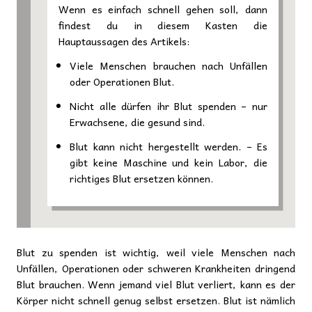
Wenn es einfach schnell gehen soll, dann
findest du in diesem Kasten die
Hauptaussagen des Artikels:
Viele Menschen brauchen nach Unfällen
oder Operationen Blut.
Nicht alle dürfen ihr Blut spenden – nur
Erwachsene, die gesund sind.
Blut kann nicht hergestellt werden. – Es
gibt keine Maschine und kein Labor, die
richtiges Blut ersetzen können.
Blut zu spenden ist wichtig, weil viele Menschen nach
Unfällen, Operationen oder schweren Krankheiten dringend
Blut brauchen. Wenn jemand viel Blut verliert, kann es der
Körper nicht schnell genug selbst ersetzen. Blut ist nämlich