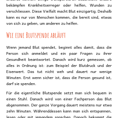
bekämpfen Krankheitserreger oder helfen, Wunden zu
verschliessen. Diese Vielfalt macht Blut einzigartig. Deshalb
kann es nur von Menschen kommen, die bereit sind, etwas
von sich zu geben, um anderen zu helfen.
Wie eine Blutspende abläuft
Wenn jemand Blut spendet, beginnt alles damit, dass die
Person sich anmeldet und ein paar Fragen zu ihrer
Gesundheit beantwortet. Danach wird kurz gemessen, ob
alles in Ordnung ist: zum Beispiel der Blutdruck und der
Eisenwert. Das tut nicht weh und dauert nur wenige
Minuten. Erst wenn sicher ist, dass die Person gesund ist,
darf sie spenden.
Für die eigentliche Blutspende setzt man sich bequem in
einen Stuhl. Danach wird von einer Fachperson das Blut
abgenommen. Der ganze Vorgang dauert meistens nur etwa
zehn Minuten. Währenddessen kann man sich entspannen,
lesen oder mit jemandem sprechen. Danach bekommt die