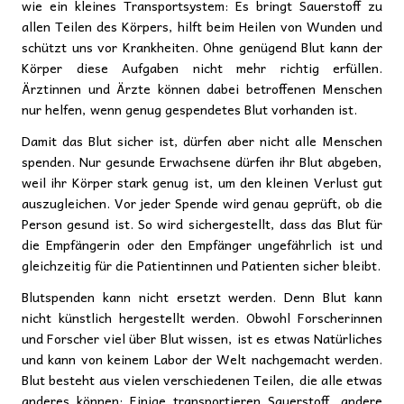
wie ein kleines Transportsystem: Es bringt Sauerstoff zu
allen Teilen des Körpers, hilft beim Heilen von Wunden und
schützt uns vor Krankheiten. Ohne genügend Blut kann der
Körper diese Aufgaben nicht mehr richtig erfüllen.
Ärztinnen und Ärzte können dabei betroffenen Menschen
nur helfen, wenn genug gespendetes Blut vorhanden ist.
Damit das Blut sicher ist, dürfen aber nicht alle Menschen
spenden. Nur gesunde Erwachsene dürfen ihr Blut abgeben,
weil ihr Körper stark genug ist, um den kleinen Verlust gut
auszugleichen. Vor jeder Spende wird genau geprüft, ob die
Person gesund ist. So wird sichergestellt, dass das Blut für
die Empfängerin oder den Empfänger ungefährlich ist und
gleichzeitig für die Patientinnen und Patienten sicher bleibt.
Blutspenden kann nicht ersetzt werden. Denn Blut kann
nicht künstlich hergestellt werden. Obwohl Forscherinnen
und Forscher viel über Blut wissen, ist es etwas Natürliches
und kann von keinem Labor der Welt nachgemacht werden.
Blut besteht aus vielen verschiedenen Teilen, die alle etwas
anderes können: Einige transportieren Sauerstoff, andere