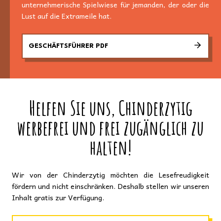
unternehmerische Spielwiese für jemanden, der oder die
Lust auf die Extrameile hat.
GESCHÄFTSFÜHRER PDF
Helfen Sie uns, Chinderzytig
werbefrei und frei zugänglich zu
halten!
Wir von der Chinderzytig möchten die Lesefreudigkeit
fördern und nicht einschränken. Deshalb stellen wir unseren
Inhalt gratis zur Verfügung.