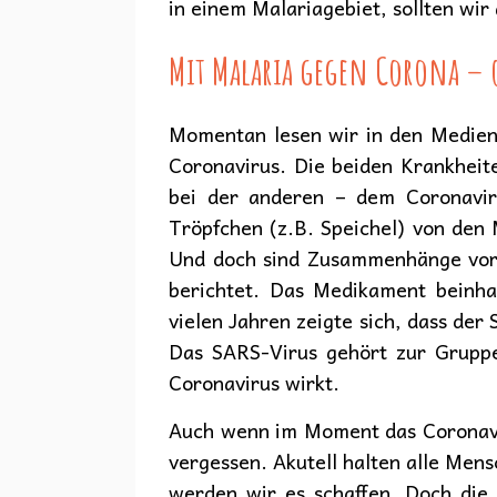
in einem Malariagebiet, sollten wir
Mit Malaria gegen Corona – 
Momentan lesen wir in den Medien
Coronavirus. Die beiden Krankheit
bei der anderen – dem Coronavir
Tröpfchen (z.B. Speichel) von den
Und doch sind Zusammenhänge vorh
berichtet. Das Medikament beinha
vielen Jahren zeigte sich, dass der
Das SARS-Virus gehört zur Gruppe
Coronavirus wirkt.
Auch wenn im Moment das Coronavir
vergessen. Akutell halten alle Men
werden wir es schaffen. Doch die 