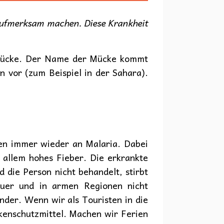
aufmerksam machen. Diese Krankheit
-Mücke. Der Name der Mücke kommt
 vor (zum Beispiel in der Sahara).
ken immer wieder an Malaria. Dabei
 allem hohes Fieber. Die erkrankte
die Person nicht behandelt, stirbt
euer und in armen Regionen nicht
inder. Wenn wir als Touristen in die
kenschutzmittel. Machen wir Ferien