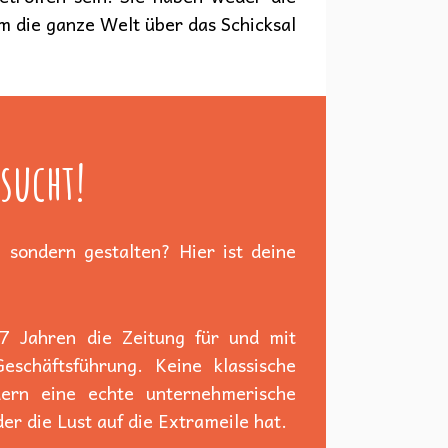
 die ganze Welt über das Schicksal
sucht!
 sondern gestalten? Hier ist deine
 7 Jahren die Zeitung für und mit
schäftsführung. Keine klassische
dern eine echte unternehmerische
er die Lust auf die Extrameile hat.