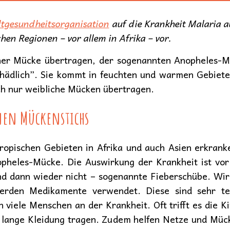
tgesundheitsorganisation
auf die Krankheit Malaria 
en Regionen – vor allem in Afrika – vor.
einer Mücke übertragen, der sogenannten Anopheles
hädlich”. Sie kommt in feuchten und warmen Gebieten
ch nur weibliche Mücken übertragen.
nen Mückenstichs
ropischen Gebieten in Afrika und auch Asien erkran
nopheles-Mücke. Die Auswirkung der Krankheit ist vor
d dann wieder nicht – sogenannte Fieberschübe. Wird 
erden Medikamente verwendet. Diese sind sehr t
 viele Menschen an der Krankheit. Oft trifft es die K
ir lange Kleidung tragen. Zudem helfen Netze und Müc