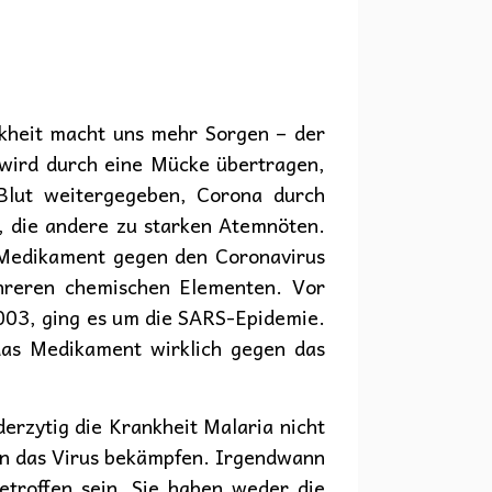
kheit macht uns mehr Sorgen – der
 wird durch eine Mücke übertragen,
Blut weitergegeben, Corona durch
, die andere zu starken Atemnöten.
-Medikament gegen den Coronavirus
ehreren chemischen Elementen. Vor
 2003, ging es um die SARS-Epidemie.
das Medikament wirklich gegen das
rzytig die Krankheit Malaria nicht
len das Virus bekämpfen. Irgendwann
etroffen sein. Sie haben weder die