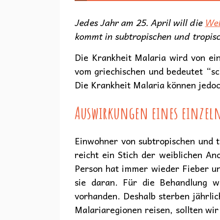
Jedes Jahr am 25. April will die
Wel
kommt in subtropischen und tropisch
Die Krankheit Malaria wird von 
vom griechischen und bedeutet “sc
Die Krankheit Malaria können jedo
Auswirkungen eines einzel
Einwohner von subtropischen und t
reicht ein Stich der weiblichen A
Person hat immer wieder Fieber un
sie daran. Für die Behandlung w
vorhanden. Deshalb sterben jährlich
Malariaregionen reisen, sollten w