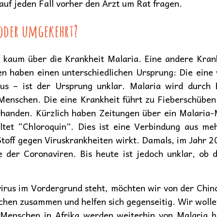
 auf jeden Fall vorher den Arzt um Rat fragen.
oder umgekehrt?
 kaum über die Krankheit Malaria. Eine andere Kran
en haben einen unterschiedlichen Ursprung: Die eine
us – ist der Ursprung unklar. Malaria wird durch 
 Menschen. Die eine Krankheit führt zu Fieberschüben
anden. Kürzlich haben Zeitungen über ein Malaria
ltet “Chloroquin”. Dies ist eine Verbindung aus m
 Stoff gegen Viruskrankheiten wirkt. Damals, im Jahr
 der Coronaviren. Bis heute ist jedoch unklar, ob 
us im Vordergrund steht, möchten wir von der Chinde
schen zusammen und helfen sich gegenseitig. Wir wol
Menschen in Afrika werden weiterhin von Malaria b