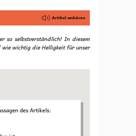
Artikel anhören
r so selbstverständlich! In diesem
wie wichtig die Helligkeit für unser
ussagen des Artikels: