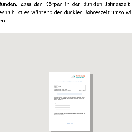
unden, dass der Körper in der dunklen Jahreszeit
shalb ist es während der dunklen Jahreszeit umso wi
en.