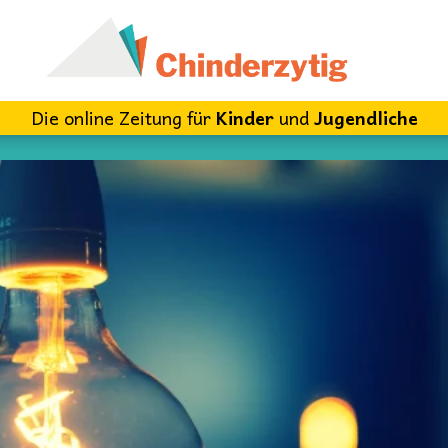
Die online Zeitung für
Kinder
und
Jugendliche