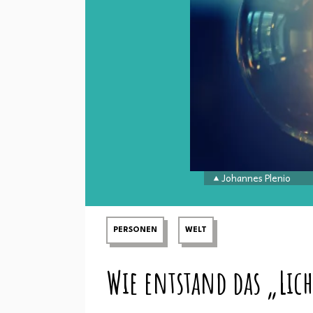
Johannes Plenio
PERSONEN
WELT
Wie entstand das „Lich