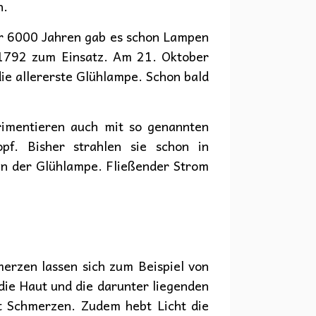
n.
or 6000 Jahren gab es schon Lampen
m 1792 zum Einsatz. Am 21. Oktober
e allererste Glühlampe. Schon bald
erimentieren auch mit so genannten
pf. Bisher strahlen sie schon in
in der Glühlampe. Fließender Strom
hmerzen lassen sich zum Beispiel von
 die Haut und die darunter liegenden
rt Schmerzen. Zudem hebt Licht die