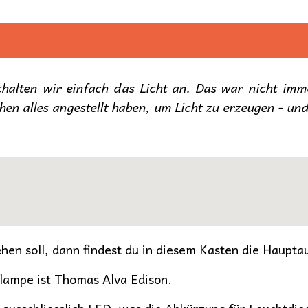
alten wir einfach das Licht an. Das war nicht imme
hen alles angestellt haben, um Licht zu erzeugen - und 
hen soll, dann findest du in diesem Kasten die Haupta
hlampe ist Thomas Alva Edison.