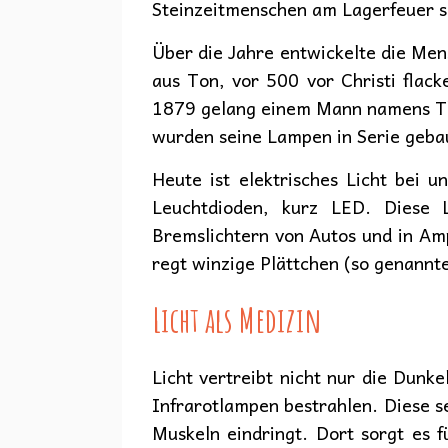
Steinzeitmenschen am Lagerfeuer sa
Über die Jahre entwickelte die Me
aus Ton, vor 500 vor Christi flac
1879 gelang einem Mann namens Tho
wurden seine Lampen in Serie geba
Heute ist elektrisches Licht bei 
Leuchtdioden, kurz LED. Diese L
Bremslichtern von Autos und in Am
regt winzige Plättchen (so genannte
Licht als Medizin
Licht vertreibt nicht nur die Dunke
Infrarotlampen bestrahlen. Diese se
Muskeln eindringt. Dort sorgt es 