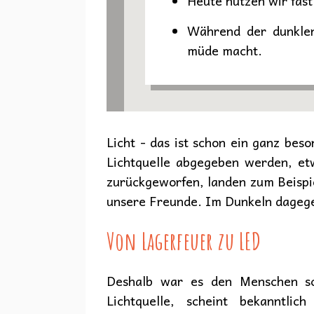
Heute nutzen wir fast
Während der dunklen
müde macht.
Licht - das ist schon ein ganz beso
Lichtquelle abgegeben werden, et
zurückgeworfen, landen zum Beispi
unsere Freunde. Im Dunkeln dagegen
Von Lagerfeuer zu LED
Deshalb war es den Menschen sch
Lichtquelle, scheint bekanntl