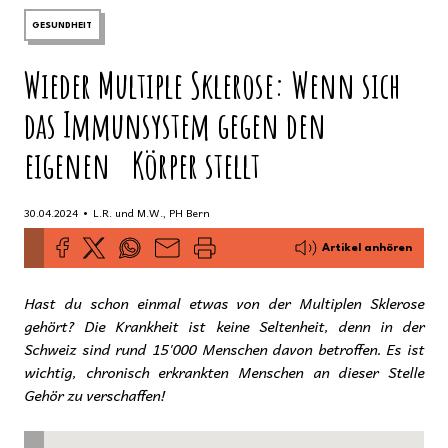
GESUNDHEIT
Wieder Multiple Sklerose: Wenn sich
das Immunsystem gegen den
eigenen Körper stellt
•
30.04.2024
L.R. und M.W., PH Bern
Artikel anhören
Hast du schon einmal etwas von der Multiplen Sklerose
gehört? Die Krankheit ist keine Seltenheit, denn in der
Schweiz sind rund 15'000 Menschen davon betroffen. Es ist
wichtig, chronisch erkrankten Menschen an dieser Stelle
Gehör zu verschaffen!