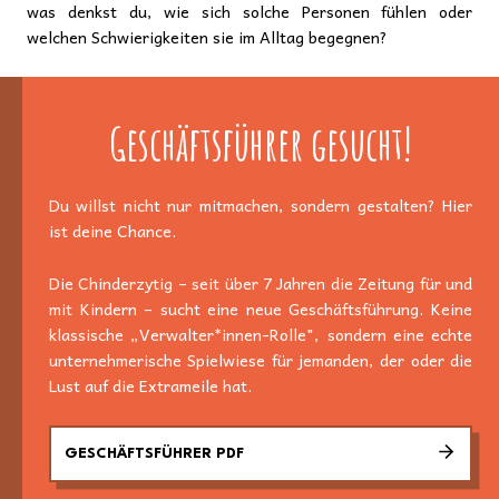
was denkst du, wie sich solche Personen fühlen oder
welchen Schwierigkeiten sie im Alltag begegnen?
Geschäftsführer gesucht!
Du willst nicht nur mitmachen, sondern gestalten? Hier
ist deine Chance.
Die Chinderzytig – seit über 7 Jahren die Zeitung für und
mit Kindern – sucht eine neue Geschäftsführung. Keine
klassische „Verwalter*innen-Rolle", sondern eine echte
unternehmerische Spielwiese für jemanden, der oder die
Lust auf die Extrameile hat.
GESCHÄFTSFÜHRER PDF