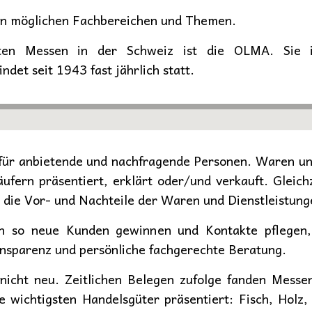
len möglichen Fachbereichen und Themen.
ten Messen in der Schweiz ist die OLMA. Sie i
det seit 1943 fast jährlich statt.
für anbietende und nachfragende Personen. Waren un
fern präsentiert, erklärt oder/und verkauft. Gleichz
 die Vor- und Nachteile der Waren und Dienstleistun
n so neue Kunden gewinnen und Kontakte pflegen,
nsparenz und persönliche fachgerechte Beratung.
icht neu. Zeitlichen Belegen zufolge fanden Messen
wichtigsten Handelsgüter präsentiert: Fisch, Holz