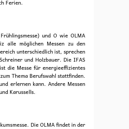
ch Ferien.
r Frühlingsmesse) und O wie OLMA
eiz alle möglichen Messen zu den
eich unterschiedlich ist, sprechen
 Schreiner und Holzbauer. Die IFAS
t die Messe für energieeffizientes
d zum Thema Berufswahl stattfinden.
n und erlernen kann. Andere Messen
und Karussells.
likumsmesse. Die OLMA findet in der