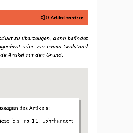
Artikel anhören
rodukt zu überzeugen, dann befindet
genbrot oder von einem Grillstand
nde Artikel auf den Grund.
ussagen des Artikels:
ese bis ins 11. Jahrhundert