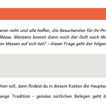
ren reiht und alle hoffen, die Besuchenden für ihr P
 Messe. Meistens kommt dann noch der Duft nach Ma
an Messen auf sich hat? – dieser Frage geht der folge
hen soll, dann findest du in diesem Kasten die Haupta
ange Tradition - gemäss zeitlichen Belegen geht di