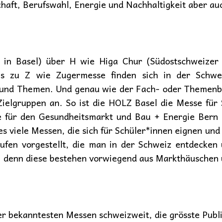
haft, Berufswahl, Energie und Nachhaltigkeit aber au
 in Basel) über H wie Higa Chur (Südostschweize
is zu Z wie Zugermesse finden sich in der Schw
 und Themen. Und genau wie der Fach- oder Themenber
Zielgruppen an. So ist die HOLZ Basel die Messe für
 für den Gesundheitsmarkt und Bau + Energie Bern is
s viele Messen, die sich für Schüler*innen eignen un
ufen vorgestellt, die man in der Schweiz entdecke
tt, denn diese bestehen vorwiegend aus Markthäuschen 
er bekanntesten Messen schweizweit, die grösste Pub