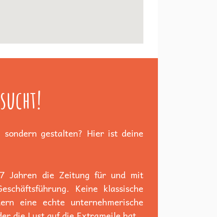
sucht!
 sondern gestalten? Hier ist deine
 7 Jahren die Zeitung für und mit
schäftsführung. Keine klassische
dern eine echte unternehmerische
er die Lust auf die Extrameile hat.