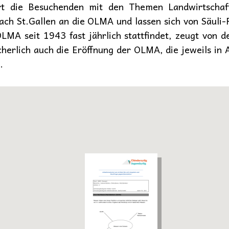
tert die Besuchenden mit den Themen Landwirtscha
ach St.Gallen an die OLMA und lassen sich von Säul
OLMA seit 1943 fast jährlich stattfindet, zeugt von d
icherlich auch die Eröffnung der OLMA, die jeweils i
.