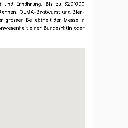
ft und Ernährung. Bis zu 320'000
i-Rennen, OLMA-Bratwurst und Bier-
er grossen Beliebtheit der Messe in
n Anwesenheit einer Bundesrätin oder