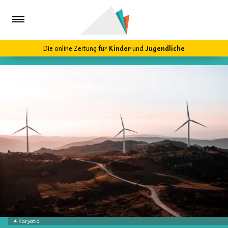
Die online Zeitung für
Kinder
und
Jugendliche
Karyatid