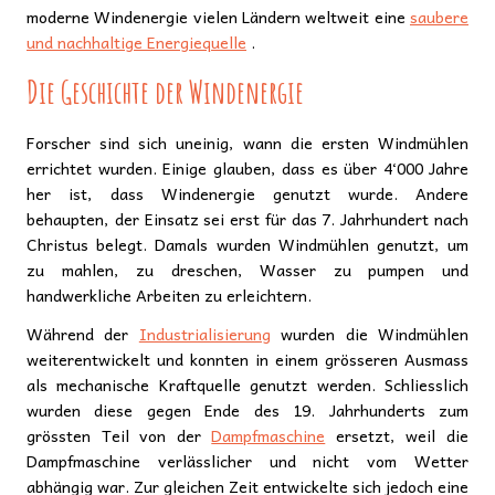
moderne Windenergie vielen Ländern weltweit eine
saubere
und nachhaltige Energiequelle
.
Die Geschichte der Windenergie
Forscher sind sich uneinig, wann die ersten Windmühlen
errichtet wurden. Einige glauben, dass es über 4‘000 Jahre
her ist, dass Windenergie genutzt wurde. Andere
behaupten, der Einsatz sei erst für das 7. Jahrhundert nach
Christus belegt. Damals wurden Windmühlen genutzt, um
zu mahlen, zu dreschen, Wasser zu pumpen und
handwerkliche Arbeiten zu erleichtern.
Während der
Industrialisierung
wurden die Windmühlen
weiterentwickelt und konnten in einem grösseren Ausmass
als mechanische Kraftquelle genutzt werden. Schliesslich
wurden diese gegen Ende des 19. Jahrhunderts zum
grössten Teil von der
Dampfmaschine
ersetzt, weil die
Dampfmaschine verlässlicher und nicht vom Wetter
abhängig war. Zur gleichen Zeit entwickelte sich jedoch eine