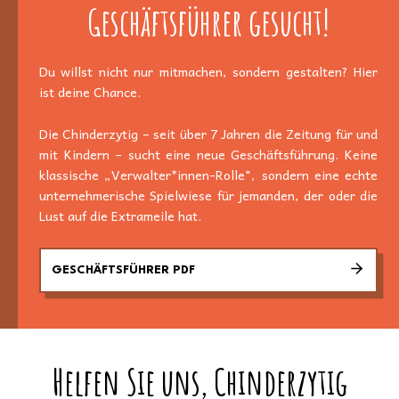
Geschäftsführer gesucht!
Du willst nicht nur mitmachen, sondern gestalten? Hier
ist deine Chance.
Die Chinderzytig – seit über 7 Jahren die Zeitung für und
mit Kindern – sucht eine neue Geschäftsführung. Keine
klassische „Verwalter*innen-Rolle", sondern eine echte
unternehmerische Spielwiese für jemanden, der oder die
Lust auf die Extrameile hat.
GESCHÄFTSFÜHRER PDF
Helfen Sie uns, Chinderzytig