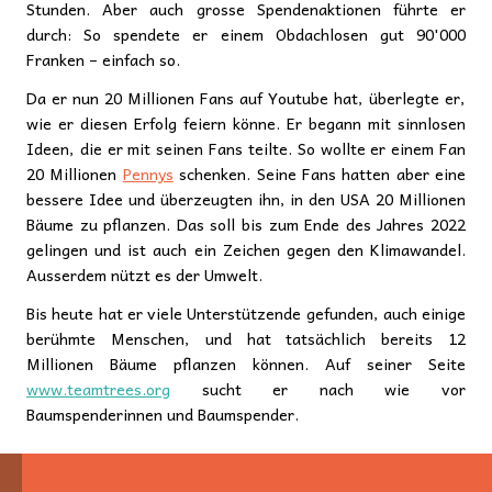
Stunden. Aber auch grosse Spendenaktionen führte er
durch: So spendete er einem Obdachlosen gut 90'000
Franken – einfach so.
Da er nun 20 Millionen Fans auf Youtube hat, überlegte er,
wie er diesen Erfolg feiern könne. Er begann mit sinnlosen
Ideen, die er mit seinen Fans teilte. So wollte er einem Fan
20 Millionen
Pennys
schenken. Seine Fans hatten aber eine
bessere Idee und überzeugten ihn, in den USA 20 Millionen
Bäume zu pflanzen. Das soll bis zum Ende des Jahres 2022
gelingen und ist auch ein Zeichen gegen den Klimawandel.
Ausserdem nützt es der Umwelt.
Bis heute hat er viele Unterstützende gefunden, auch einige
berühmte Menschen, und hat tatsächlich bereits 12
Millionen Bäume pflanzen können. Auf seiner Seite
www.teamtrees.org
sucht er nach wie vor
Baumspenderinnen und Baumspender.