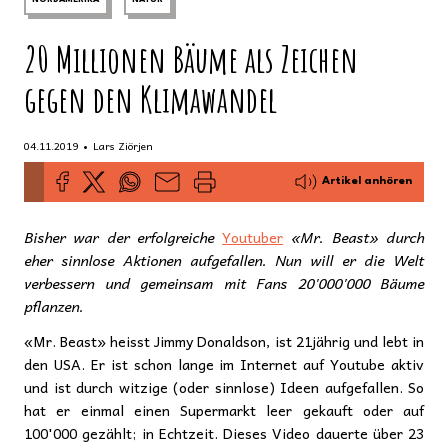
20 Millionen Bäume als Zeichen
gegen den Klimawandel
•
04.11.2019
Lars Ziörjen
Artikel anhören
Bisher war der erfolgreiche
Youtuber
«Mr. Beast» durch
eher sinnlose Aktionen aufgefallen. Nun will er die Welt
verbessern und gemeinsam mit Fans 20'000'000 Bäume
pflanzen.
«Mr. Beast» heisst Jimmy Donaldson, ist 21jährig und lebt in
den USA. Er ist schon lange im Internet auf Youtube aktiv
und ist durch witzige (oder sinnlose) Ideen aufgefallen. So
hat er einmal einen Supermarkt leer gekauft oder auf
100'000 gezählt; in Echtzeit. Dieses Video dauerte über 23