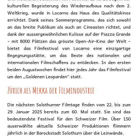
kulturellen Begeisterung des Wiederaufbaus nach dem 2.
Weltkrieg, wurde in Locarno das Haus des Qualitätskinos
errichtet. Dank seines Sommerprogramms, das sich sowohl
an das breite Publikum als auch an Cineasten richtet, und
dank der aussergewöhnlichen Kulisse auf der Piazza Grande
– mit 8000 Plätzen das grösste Open-Air-Kino der Welt –
bietet das Filmfestival von Locarno eine einzigartige
Begegnungsstätte, um das Beste des nationalen und
internationalen Filmschaffens zu entdecken. In den ersten
beiden Augustwochen findet hier jedes Jahr das Filmfestival
um den „Goldenen Leoparden“ statt.
Zürich als Mekka der Filmindustrie
Die nächsten Solothurner Filmtage finden vom 22. bis zum
29. Januar 2025 bereits zum 60. Mal statt. Sie sind das
bedeutendste Festival für den Schweizer Film. Über 150
auserwählte aktuelle Schweizer Produktionen flimmern
jährlich in der Barockstadt Solothurn über die Leinwände.