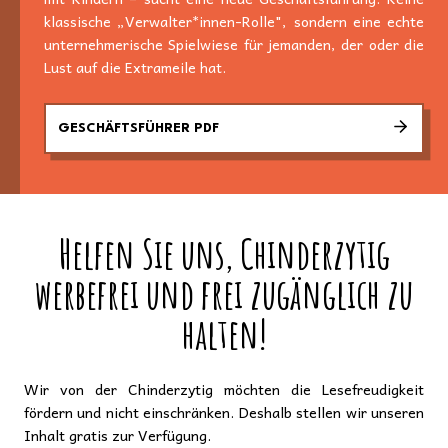
klassische „Verwalter*innen-Rolle", sondern eine echte
unternehmerische Spielwiese für jemanden, der oder die
Lust auf die Extrameile hat.
GESCHÄFTSFÜHRER PDF
Helfen Sie uns, Chinderzytig
werbefrei und frei zugänglich zu
halten!
Wir von der Chinderzytig möchten die Lesefreudigkeit
fördern und nicht einschränken. Deshalb stellen wir unseren
Inhalt gratis zur Verfügung.