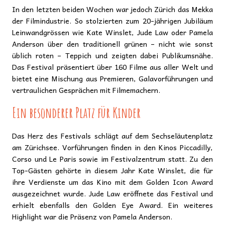
In den letzten beiden Wochen war jedoch Zürich das Mekka
der Filmindustrie. So stolzierten zum 20-jährigen Jubiläum
Leinwandgrössen wie Kate Winslet, Jude Law oder Pamela
Anderson über den traditionell grünen – nicht wie sonst
üblich roten – Teppich und zeigten dabei Publikumsnähe.
Das Festival präsentiert über 160 Filme aus aller Welt und
bietet eine Mischung aus Premieren, Galavorführungen und
vertraulichen Gesprächen mit Filmemachern.
Ein besonderer Platz für Kinder
Das Herz des Festivals schlägt auf dem Sechseläutenplatz
am Zürichsee. Vorführungen finden in den Kinos Piccadilly,
Corso und Le Paris sowie im Festivalzentrum statt. Zu den
Top-Gästen gehörte in diesem Jahr Kate Winslet, die für
ihre Verdienste um das Kino mit dem Golden Icon Award
ausgezeichnet wurde. Jude Law eröffnete das Festival und
erhielt ebenfalls den Golden Eye Award. Ein weiteres
Highlight war die Präsenz von Pamela Anderson.