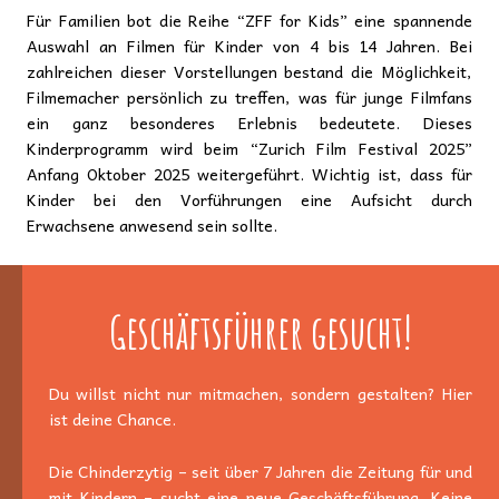
Für Familien bot die Reihe “ZFF for Kids” eine spannende
Auswahl an Filmen für Kinder von 4 bis 14 Jahren. Bei
zahlreichen dieser Vorstellungen bestand die Möglichkeit,
Filmemacher persönlich zu treffen, was für junge Filmfans
ein ganz besonderes Erlebnis bedeutete. Dieses
Kinderprogramm wird beim “Zurich Film Festival 2025”
Anfang Oktober 2025 weitergeführt. Wichtig ist, dass für
Kinder bei den Vorführungen eine Aufsicht durch
Erwachsene anwesend sein sollte.
Geschäftsführer gesucht!
Du willst nicht nur mitmachen, sondern gestalten? Hier
ist deine Chance.
Die Chinderzytig – seit über 7 Jahren die Zeitung für und
mit Kindern – sucht eine neue Geschäftsführung. Keine