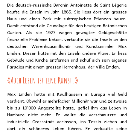
Die deutsch-russische Baronin Antoinette de Saint Légerie
kaufte die Inseln im Jahr 1885. Sie liess dort ein grosses
Haus und einen Park mit subtropischen Pflanzen bauen.
Damit entstand die Grundlage für den heutigen Botanischen
Garten. Als sie 1927 wegen gewagter Geldgeschäfte
finanzielle Probleme bekam, verkaufte sie die Inseln an den
deutschen Warenhausmillionär und Kunstsammler Max
Emden. Dieser hatte mit den Inseln andere Pläne. Er liess
Gebäude und Kirche entfernen und schuf sich sein eigenes
Paradies mit einem grossen Herrenhaus, der Villa Emden.
«Auch Leben ist eine Kunst.»
Max Emden hatte mit Kaufhäusern in Europa viel Geld
verdient. Obwohl er mehrfacher Millionär war und zeitweise
bis zu 10'000 Angestellte hatte, gefiel ihm das Leben in
Hamburg nicht mehr. Er wollte die verschmutzte und
industrielle Grossstadt verlassen, ins Tessin ziehen und
dort ein schöneres Leben führen. Er verkaufte seine