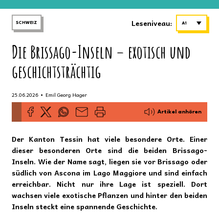
Leseniveau:
SCHWEIZ
A1
Die Brissago-Inseln – exotisch und
geschichtsträchtig
•
25.06.2026
Emil Georg Hager
Artikel anhören
Der Kanton Tessin hat viele besondere Orte. Einer
dieser besonderen Orte sind die beiden Brissago-
Inseln. Wie der Name sagt, liegen sie vor Brissago oder
südlich von Ascona im Lago Maggiore und sind einfach
erreichbar. Nicht nur ihre Lage ist speziell. Dort
wachsen viele exotische Pflanzen und hinter den beiden
Inseln steckt eine spannende Geschichte.