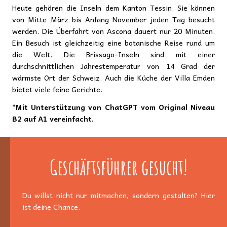
Heute gehören die Inseln dem Kanton Tessin. Sie können
von Mitte März bis Anfang November jeden Tag besucht
werden. Die Überfahrt von Ascona dauert nur 20 Minuten.
Ein Besuch ist gleichzeitig eine botanische Reise rund um
die Welt. Die Brissago-Inseln sind mit einer
durchschnittlichen Jahrestemperatur von 14 Grad der
wärmste Ort der Schweiz. Auch die Küche der Villa Emden
bietet viele feine Gerichte.
*Mit Unterstützung von ChatGPT vom Original Niveau
B2 auf A1 vereinfacht.
Geschäftsführer gesucht!
Du willst nicht nur mitmachen, sondern gestalten? Hier
ist deine Chance.