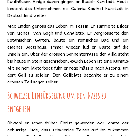
Kaufhäuser. Einige davon gingen an Rudolf Karstadt. Heute
besteht das Unternehmen als Galeria Kaufhof Karstadt in
Deutschland weiter.
Max Emden genoss das Leben im Tessin. Er sammelte Bilder
von Monet, Van Gogh und Canaletto. Er vergrösserte den
Botanischen Garten, baute ein römisches Bad und ein
eigenes Bootshaus. Immer wieder lud er Gäste auf die
Inseln ein. Über der grossen Sonnenterrasse der Villa steht
bis heute in Stein geschrieben: «Auch Leben ist eine Kunst.»
Mit seinem Motorboot fuhr er regelmässig nach Ascona, um
dort Golf zu spielen. Den Golfplatz bezahlte er zu einem
grossen Teil sogar selbst.
Schweizer Einbürgerung um den Nazis zu
entgehen
Obwohl er schon früher Christ geworden war, ahnte der
gebürtige Jude, dass schwierige Zeiten auf ihn zukommen