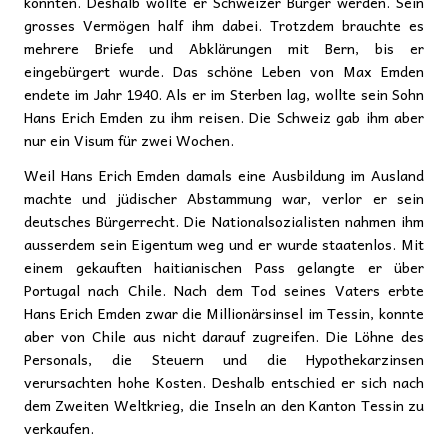
könnten. Deshalb wollte er Schweizer Bürger werden. Sein
grosses Vermögen half ihm dabei. Trotzdem brauchte es
mehrere Briefe und Abklärungen mit Bern, bis er
eingebürgert wurde. Das schöne Leben von Max Emden
endete im Jahr 1940. Als er im Sterben lag, wollte sein Sohn
Hans Erich Emden zu ihm reisen. Die Schweiz gab ihm aber
nur ein Visum für zwei Wochen.
Weil Hans Erich Emden damals eine Ausbildung im Ausland
machte und jüdischer Abstammung war, verlor er sein
deutsches Bürgerrecht. Die Nationalsozialisten nahmen ihm
ausserdem sein Eigentum weg und er wurde staatenlos. Mit
einem gekauften haitianischen Pass gelangte er über
Portugal nach Chile. Nach dem Tod seines Vaters erbte
Hans Erich Emden zwar die Millionärsinsel im Tessin, konnte
aber von Chile aus nicht darauf zugreifen. Die Löhne des
Personals, die Steuern und die Hypothekarzinsen
verursachten hohe Kosten. Deshalb entschied er sich nach
dem Zweiten Weltkrieg, die Inseln an den Kanton Tessin zu
verkaufen.