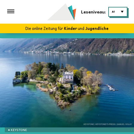
Leseniveau:
A1
Die online Zeitung für
Kinder
und
Jugendliche
KEYSTONE