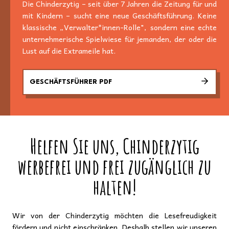
Die Chinderzytig – seit über 7 Jahren die Zeitung für und
mit Kindern – sucht eine neue Geschäftsführung. Keine
klassische „Verwalter*innen-Rolle", sondern eine echte
unternehmerische Spielwiese für jemanden, der oder die
Lust auf die Extrameile hat.
GESCHÄFTSFÜHRER PDF
Helfen Sie uns, Chinderzytig
werbefrei und frei zugänglich zu
halten!
Wir von der Chinderzytig möchten die Lesefreudigkeit
fördern und nicht einschränken. Deshalb stellen wir unseren