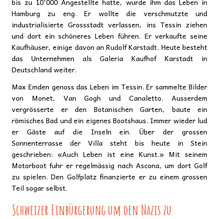
bis zu 10'000 Angestellte hatte, wurde ihm das Leben in
Hamburg zu eng. Er wollte die verschmutzte und
industrialisierte Grossstadt verlassen, ins Tessin ziehen
und dort ein schöneres Leben führen. Er verkaufte seine
Kaufhäuser, einige davon an Rudolf Karstadt. Heute besteht
das Unternehmen als Galeria Kaufhof Karstadt in
Deutschland weiter.
Max Emden genoss das Leben im Tessin. Er sammelte Bilder
von Monet, Van Gogh und Canaletto. Ausserdem
vergrösserte er den Botanischen Garten, baute ein
römisches Bad und ein eigenes Bootshaus. Immer wieder lud
er Gäste auf die Inseln ein. Über der grossen
Sonnenterrasse der Villa steht bis heute in Stein
geschrieben: «Auch Leben ist eine Kunst.» Mit seinem
Motorboot fuhr er regelmässig nach Ascona, um dort Golf
zu spielen. Den Golfplatz finanzierte er zu einem grossen
Teil sogar selbst.
Schweizer Einbürgerung um den Nazis zu