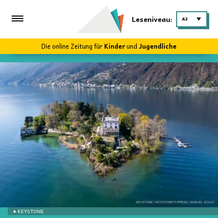
Leseniveau:
A2
Die online Zeitung für
Kinder
und
Jugendliche
KEYSTONE