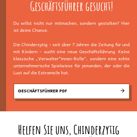
Geschäftsführer gesucht!
Du willst nicht nur mitmachen, sondern gestalten? Hier
ist deine Chance.
Die Chinderzytig – seit über 7 Jahren die Zeitung für und
mit Kindern – sucht eine neue Geschäftsführung. Keine
klassische „Verwalter*innen-Rolle", sondern eine echte
unternehmerische Spielwiese für jemanden, der oder die
Lust auf die Extrameile hat.
GESCHÄFTSFÜHRER PDF
Helfen Sie uns, Chinderzytig