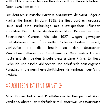
sollte Nitroglycerin für den Bau des Gotthardtunnels liefern.
Doch dazu kam es nie.
Die deutsch-russische Baronin Antoinette de Saint Légerie
kaufte die Inseln im Jahr 1885. Sie liess dort ein grosses
Haus und eine Parkanlage mit subtropischen Pflanzen
errichten. Damit legte sie den Grundstein für den heutigen
Botanischen Garten. Als sie 1927 wegen gewagter
Spekulationen in finanzielle Schwierigkeiten geriet,
verkaufte sie die Inseln an den deutschen
Warenhausmillionär und Kunstsammler Max Emden. Dieser
hatte mit den beiden Inseln ganz andere Pläne. Er liess
Gebäude und Kirche abbrechen und schuf sich sein eigenes
Paradies mit einem herrschaftlichen Herrenhaus, der Villa
Emden.
«Auch Leben ist eine Kunst.»
Max Emden hatte mit Kaufhäusern in Europa viel Geld
verdient. Obwohl er mehrfacher Millionär war und zeitweise