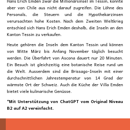
Hans Erich Emden zwar die Millionärsinsel im Tessin, konnte
aber von Chile aus nicht darauf zugreifen. Die Löhne des
Personals, die Steuern und die Hypothekarzinsen
verursachten hohe Kosten. Nach dem Zweiten Weltkrieg
entschied sich Hans Erich Emden deshalb, die Inseln an den
Kanton Tessin zu verkaufen.
Heute gehören die Inseln dem Kanton Tessin und können
von Mitte März bis Anfang November täglich besucht
werden. Die Überfahrt von Ascona dauert nur 20 Minuten.
Ein Besuch ist gleichzeitig eine botanische Reise rund um
die Welt. Ausserdem sind die Brissago-Inseln mit einer
durchschnittlichen Jahrestemperatur von 14 Grad der
wärmste Ort der Schweiz. Auch die Küche der Villa Emden
bietet viele kulinarische Genüsse.
*Mit Unterstützung von ChatGPT vom Original Niveau
B2 auf A2 vereinfacht.