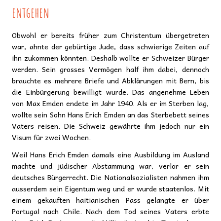
entgehen
Obwohl er bereits früher zum Christentum übergetreten
war, ahnte der gebürtige Jude, dass schwierige Zeiten auf
ihn zukommen könnten. Deshalb wollte er Schweizer Bürger
werden. Sein grosses Vermögen half ihm dabei, dennoch
brauchte es mehrere Briefe und Abklärungen mit Bern, bis
die Einbürgerung bewilligt wurde. Das angenehme Leben
von Max Emden endete im Jahr 1940. Als er im Sterben lag,
wollte sein Sohn Hans Erich Emden an das Sterbebett seines
Vaters reisen. Die Schweiz gewährte ihm jedoch nur ein
Visum für zwei Wochen.
Weil Hans Erich Emden damals eine Ausbildung im Ausland
machte und jüdischer Abstammung war, verlor er sein
deutsches Bürgerrecht. Die Nationalsozialisten nahmen ihm
ausserdem sein Eigentum weg und er wurde staatenlos. Mit
einem gekauften haitianischen Pass gelangte er über
Portugal nach Chile. Nach dem Tod seines Vaters erbte