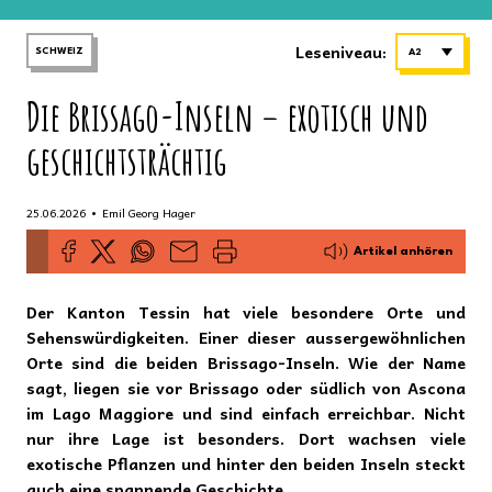
Leseniveau:
SCHWEIZ
A2
Die Brissago-Inseln – exotisch und
geschichtsträchtig
•
25.06.2026
Emil Georg Hager
Artikel anhören
Der Kanton Tessin hat viele besondere Orte und
Sehenswürdigkeiten. Einer dieser aussergewöhnlichen
Orte sind die beiden Brissago-Inseln. Wie der Name
sagt, liegen sie vor Brissago oder südlich von Ascona
im Lago Maggiore und sind einfach erreichbar. Nicht
nur ihre Lage ist besonders. Dort wachsen viele
exotische Pflanzen und hinter den beiden Inseln steckt
auch eine spannende Geschichte.