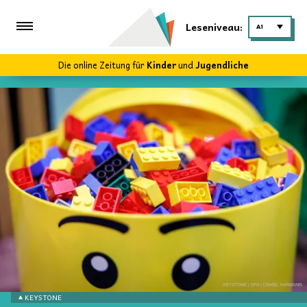
Leseniveau:
A1
Die online Zeitung für
Kinder
und
Jugendliche
KEYSTONE