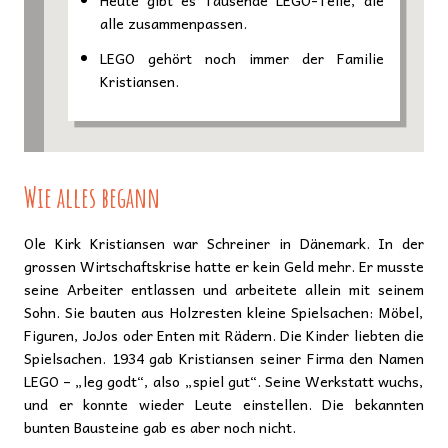
Heute gibt es Tausende LEGO-Teile, die
alle zusammenpassen.
LEGO gehört noch immer der Familie
Kristiansen.
Wie alles begann
Ole Kirk Kristiansen war Schreiner in Dänemark. In der
grossen Wirtschaftskrise hatte er kein Geld mehr. Er musste
seine Arbeiter entlassen und arbeitete allein mit seinem
Sohn. Sie bauten aus Holzresten kleine Spielsachen: Möbel,
Figuren, JoJos oder Enten mit Rädern. Die Kinder liebten die
Spielsachen. 1934 gab Kristiansen seiner Firma den Namen
LEGO – „leg godt“, also „spiel gut“. Seine Werkstatt wuchs,
und er konnte wieder Leute einstellen. Die bekannten
bunten Bausteine gab es aber noch nicht.