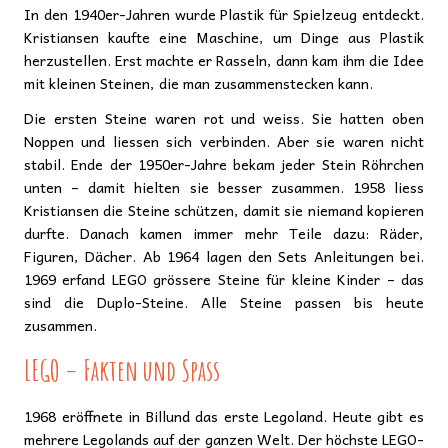
In den 1940er-Jahren wurde Plastik für Spielzeug entdeckt.
Kristiansen kaufte eine Maschine, um Dinge aus Plastik
herzustellen. Erst machte er Rasseln, dann kam ihm die Idee
mit kleinen Steinen, die man zusammenstecken kann.
Die ersten Steine waren rot und weiss. Sie hatten oben
Noppen und liessen sich verbinden. Aber sie waren nicht
stabil. Ende der 1950er-Jahre bekam jeder Stein Röhrchen
unten – damit hielten sie besser zusammen. 1958 liess
Kristiansen die Steine schützen, damit sie niemand kopieren
durfte. Danach kamen immer mehr Teile dazu: Räder,
Figuren, Dächer. Ab 1964 lagen den Sets Anleitungen bei.
1969 erfand LEGO grössere Steine für kleine Kinder – das
sind die Duplo-Steine. Alle Steine passen bis heute
zusammen.
LEGO – Fakten und Spass
1968 eröffnete in Billund das erste Legoland. Heute gibt es
mehrere Legolands auf der ganzen Welt. Der höchste LEGO-