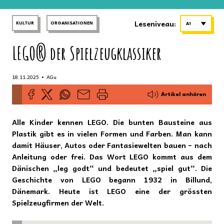
Leseniveau:
KULTUR
ORGANISATIONEN
A1
LEGO® der Spielzeugklassiker
•
18.11.2025
AGu
Artikel anhören
Alle Kinder kennen LEGO. Die bunten Bausteine aus
Plastik gibt es in vielen Formen und Farben. Man kann
damit Häuser, Autos oder Fantasiewelten bauen – nach
Anleitung oder frei. Das Wort LEGO kommt aus dem
Dänischen „leg godt“ und bedeutet „spiel gut“. Die
Geschichte von LEGO begann 1932 in Billund,
Dänemark. Heute ist LEGO eine der grössten
Spielzeugfirmen der Welt.