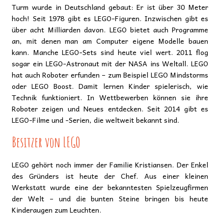
Turm wurde in Deutschland gebaut: Er ist über 30 Meter
hoch! Seit 1978 gibt es LEGO-Figuren. Inzwischen gibt es
über acht Milliarden davon. LEGO bietet auch Programme
an, mit denen man am Computer eigene Modelle bauen
kann. Manche LEGO-Sets sind heute viel wert. 2011 flog
sogar ein LEGO-Astronaut mit der NASA ins Weltall. LEGO
hat auch Roboter erfunden – zum Beispiel LEGO Mindstorms
oder LEGO Boost. Damit lernen Kinder spielerisch, wie
Technik funktioniert. In Wettbewerben können sie ihre
Roboter zeigen und Neues entdecken. Seit 2014 gibt es
LEGO-Filme und -Serien, die weltweit bekannt sind.
Besitzer von LEGO
LEGO gehört noch immer der Familie Kristiansen. Der Enkel
des Gründers ist heute der Chef. Aus einer kleinen
Werkstatt wurde eine der bekanntesten Spielzeugfirmen
der Welt – und die bunten Steine bringen bis heute
Kinderaugen zum Leuchten.