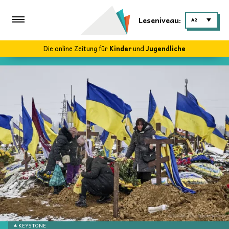
Leseniveau:
A2
Die online Zeitung für
Kinder
und
Jugendliche
KEYSTONE