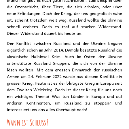
Manchmal gibt es auch gute Nachrichten, zum Beispiel über
die Ozonschicht, über Tiere, die sich erholen, oder über
neue Erfindungen. Doch der Krieg, der uns geografisch nahe
ist, scheint trotzdem weit weg. Russland wollte die Ukraine
schnell erobern. Doch es traf auf starken Widerstand.
Dieser Widerstand dauert bis heute an.
Der Konflikt zwischen Russland und der Ukraine begann
eigentlich schon im Jahr 2014. Damals besetzte Russland die
ukrainische Halbinsel Krim. Auch im Osten der Ukraine
unterstützte Russland Gruppen, die sich von der Ukraine
lösen wollten. Mit dem grossen Einmarsch der russischen
Armee am 24. Februar 2022 wurde aus diesem Konflikt ein
grosser Krieg. Heute ist es der blutigste Krieg in Europa seit
dem Zweiten Weltkrieg. Doch ist dieser Krieg für uns noch
ein wichtiges Thema? Was tun Länder in Europa und auf
anderen Kontinenten, um Russland zu stoppen? Und
interessiert uns das alles überhaupt noch?
Wann ist Schluss?