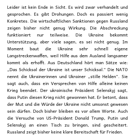
Leider ist kein Ende in Sicht. Es wird zwar verhandelt und
gesprochen. Es gibt Drohungen. Doch es passiert wenig
Konkretes. Die wirtschaftlichen Sanktionen gegen Russland
zeigen bisher nicht genug Wirkung. Die Abschreckung
funktioniert nur teilweise. Die Ukraine bekommt
Unterstützung, aber viele sagen, es sei nicht genug. Im
Moment baut die Ukraine sehr schnell eigene
Langstreckenwaffen, weil Hilfe aus dem Ausland langsamer
kommt als erhofft. Aus Deutschland hört man Sätze wie:
„Das Schicksal der Ukraine ist unser Schicksal.“ Die NATO
nennt die Ukrainerinnen und Ukrainer „stille Helden“. Sie
sagt auch, dass ein Versprechen von Hilfe alleine keinen
Krieg beendet. Der ukrainische Präsident Selenskyj sagt,
dass Putin diesen Krieg nicht gewonnen hat. Er betont, dass
der Mut und die Würde der Ukraine nicht umsonst gewesen
sein dürfen. Doch bisher bleiben es vor allem Worte. Auch
die Versuche von US-Präsident Donald Trump, Putin und
Selenskyj an einen Tisch zu bringen, sind gescheitert.
Russland zeigt bisher keine klare Bereitschaft für Frieden.