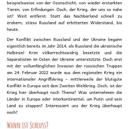
beispielsweise von der Ozonschicht, von wieder erstarkten
Tieren, von Erfindungen. Doch, der Krieg, der uns so nahe
ist? Weit entfernt. Statt das Nachbarland schnell zu
erobern, stiess Russland auf erbitterten Widerstand, bis
heute.
Der Konflikt zwischen Russland und der Ukraine begann
eigentlich bereits im Jahr 2014, als Russland die ukrainische
Halbinsel Krim völkerrechtswidrig besetzte und die
Separatisten im Osten der Ukraine unterstützte. Doch erst
mit der vollumfänglichen Invasion der russischen Truppen
am 24. Februar 2022 wurde aus dem regionalen Krieg ein
internationaler Angriffskrieg – mittlerweile der blutigste
Konflikt in Europa seit dem Zweiten Weltkrieg. Doch, ist der
Krieg hier überhaupt noch Thema? Was unternehmen die
Länder in Europa oder interkontinental, um Putin und sein
Land zu stoppen? Interessiert uns der Krieg überhaupt
noch?
Wann ist Schluss?