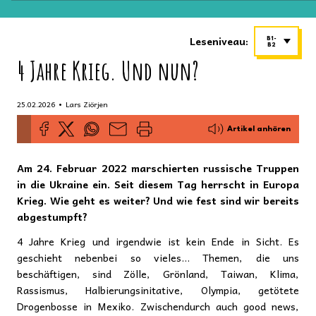
Leseniveau:
B1-
B2
4 Jahre Krieg. Und nun?
•
25.02.2026
Lars Ziörjen
Artikel anhören
Am 24. Februar 2022 marschierten russische Truppen
in die Ukraine ein. Seit diesem Tag herrscht in Europa
Krieg. Wie geht es weiter? Und wie fest sind wir bereits
abgestumpft?
4 Jahre Krieg und irgendwie ist kein Ende in Sicht. Es
geschieht nebenbei so vieles… Themen, die uns
beschäftigen, sind Zölle, Grönland, Taiwan, Klima,
Rassismus, Halbierungsinitative, Olympia, getötete
Drogenbosse in Mexiko. Zwischendurch auch good news,