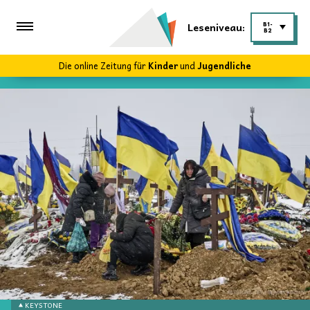
Leseniveau:
B1-
B2
Die online Zeitung für
Kinder
und
Jugendliche
KEYSTONE