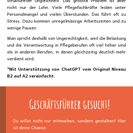
struktureller Ungleichheit. Das grösste Problem ist aber
nicht nur der Lohn. Viele Pflegefachkräfte leiden unter
Personalmangel und vielen Überstunden. Das führt oft zu
Stress. Dazu kommen unregelmässige Arbeitszeiten und zu
wenige Pausen.
Man spricht deshalb von Ungerechtigkeit, weil die Belastung
und die Verantwortung in Pflegeberufen oft viel höher sind
als in anderen Berufen, in denen gleichzeitig deutlich mehr
verdient wird.
*Mit Unterstützung von ChatGPT vom Original Niveau
B2 auf A2 vereinfacht.
Geschäftsführer gesucht!
Du willst nicht nur mitmachen, sondern gestalten? Hier
ist deine Chance.