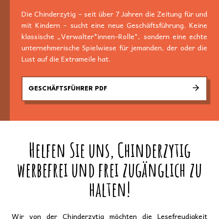
Die Chinderzytig – seit über 7 Jahren die Zeitung für und
mit Kindern – sucht eine neue Geschäftsführung. Keine
klassische „Verwalter*innen-Rolle", sondern eine echte
unternehmerische Spielwiese für jemanden, der oder die
Lust auf die Extrameile hat.
GESCHÄFTSFÜHRER PDF
Helfen Sie uns, Chinderzytig
werbefrei und frei zugänglich zu
halten!
Wir von der Chinderzytig möchten die Lesefreudigkeit