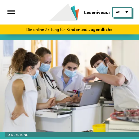
Leseniveau:
A2
Die online Zeitung für
Kinder
und
Jugendliche
KEYSTONE