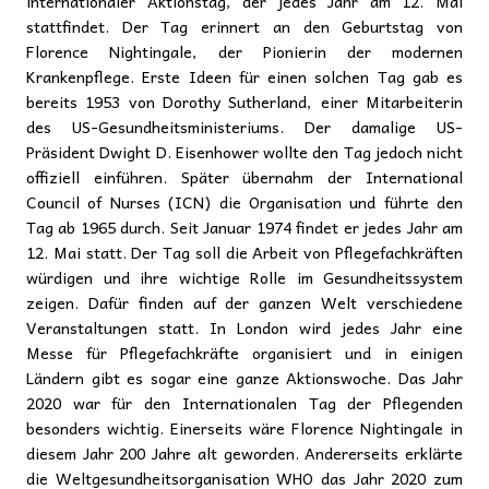
internationaler Aktionstag, der jedes Jahr am 12. Mai
stattfindet. Der Tag erinnert an den Geburtstag von
Florence Nightingale, der Pionierin der modernen
Krankenpflege. Erste Ideen für einen solchen Tag gab es
bereits 1953 von Dorothy Sutherland, einer Mitarbeiterin
des US-Gesundheitsministeriums. Der damalige US-
Präsident Dwight D. Eisenhower wollte den Tag jedoch nicht
offiziell einführen. Später übernahm der International
Council of Nurses (ICN) die Organisation und führte den
Tag ab 1965 durch. Seit Januar 1974 findet er jedes Jahr am
12. Mai statt. Der Tag soll die Arbeit von Pflegefachkräften
würdigen und ihre wichtige Rolle im Gesundheitssystem
zeigen. Dafür finden auf der ganzen Welt verschiedene
Veranstaltungen statt. In London wird jedes Jahr eine
Messe für Pflegefachkräfte organisiert und in einigen
Ländern gibt es sogar eine ganze Aktionswoche. Das Jahr
2020 war für den Internationalen Tag der Pflegenden
besonders wichtig. Einerseits wäre Florence Nightingale in
diesem Jahr 200 Jahre alt geworden. Andererseits erklärte
die Weltgesundheitsorganisation WHO das Jahr 2020 zum