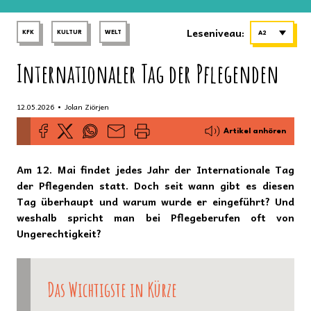
Leseniveau:
KFK
KULTUR
WELT
A2
Internationaler Tag der Pflegenden
•
12.05.2026
Jolan Ziörjen
Artikel anhören
Am 12. Mai findet jedes Jahr der Internationale Tag
der Pflegenden statt. Doch seit wann gibt es diesen
Tag überhaupt und warum wurde er eingeführt? Und
weshalb spricht man bei Pflegeberufen oft von
Ungerechtigkeit?
Das Wichtigste in Kürze