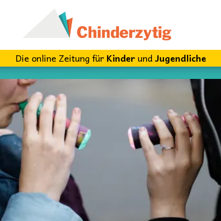
Die online Zeitung für
Kinder
und
Jugendliche