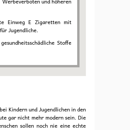
g, Werbeverboten und höheren
nte Einweg E Zigaretten mit
für Jugendliche.
gesundheitsschädliche Stoffe
 bei Kindern und Jugendlichen in den
eute gar nicht mehr modern sein. Die
enschen sollen noch nie eine echte