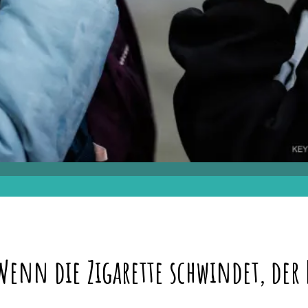
enn die Zigarette schwindet, der R