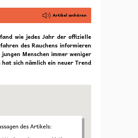
Artikel anhören
nd wie jedes Jahr der offizielle
efahren des Rauchens informieren
ei jungen Menschen immer weniger
 hat sich nämlich ein neuer Trend
ussagen des Artikels: