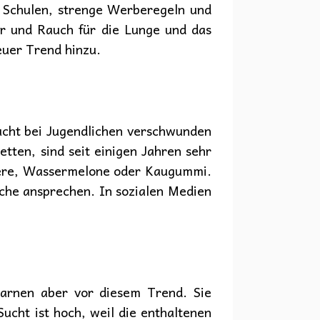
n Schulen, strenge Werberegeln und
er und Rauch für die Lunge und das
euer Trend hinzu.
ucht bei Jugendlichen verschwunden
tten, sind seit einigen Jahren sehr
beere, Wassermelone oder Kaugummi.
iche ansprechen. In sozialen Medien
warnen aber vor diesem Trend. Sie
ucht ist hoch, weil die enthaltenen