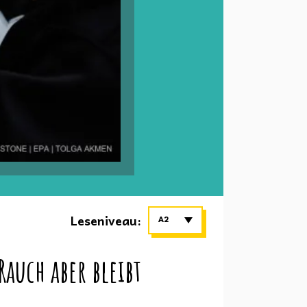
Leseniveau:
A2
auch aber bleibt