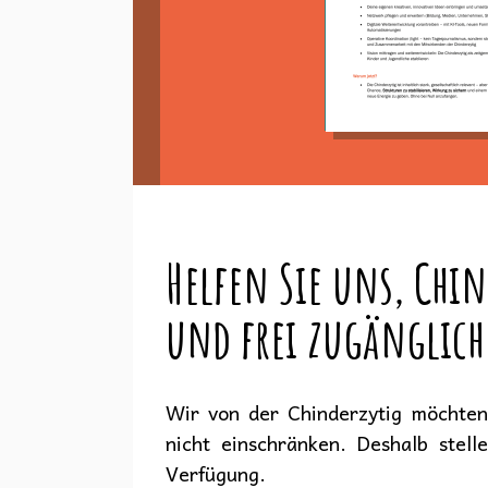
Helfen Sie uns, Chin
und frei zugänglich
Wir von der Chinderzytig möchten 
nicht einschränken. Deshalb stell
Verfügung.