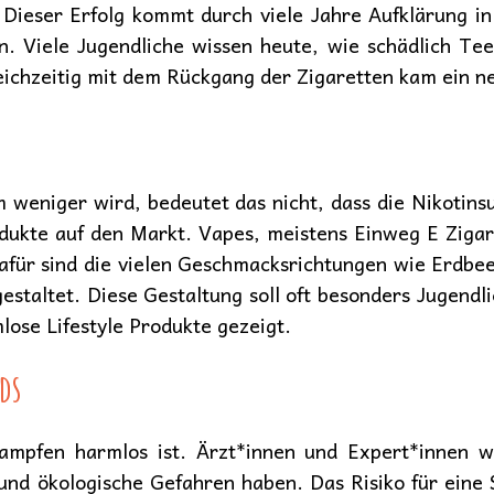
 Dieser Erfolg kommt durch viele Jahre Aufklärung i
n. Viele Jugendliche wissen heute, wie schädlich Te
eichzeitig mit dem Rückgang der Zigaretten kam ein n
weniger wird, bedeutet das nicht, dass die Nikotins
odukte auf den Markt. Vapes, meistens Einweg E Zigare
 dafür sind die vielen Geschmacksrichtungen wie Erd
estaltet. Diese Gestaltung soll oft besonders Jugendl
lose Lifestyle Produkte gezeigt.
ds
Dampfen harmlos ist. Ärzt*innen und Expert*innen 
und ökologische Gefahren haben. Das Risiko für eine S