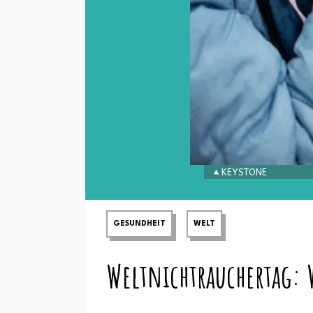
KEYSTONE
GESUNDHEIT
WELT
Weltnichtrauchertag: W