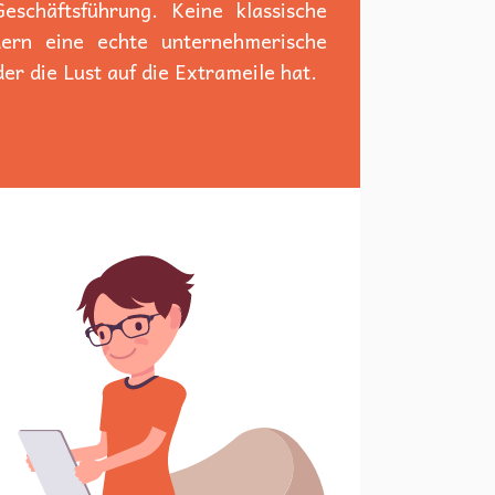
schäftsführung. Keine klassische
dern eine echte unternehmerische
er die Lust auf die Extrameile hat.