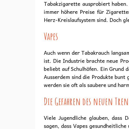
Tabakzigarette ausprobiert haben.
immer höhere Preise für Zigarette
Herz-Kreislaufsystem sind. Doch gl
Vapes
Auch wenn der Tabakrauch langsam 
ist. Die Industrie brachte neue Pr
beliebt auf Schulhöfen. Ein Grund
Ausserdem sind die Produkte bunt g
werden sie oft als saubere und harm
Die Gefahren des neuen Tren
Viele Jugendliche glauben, dass 
sagen, dass Vapes gesundheitliche 