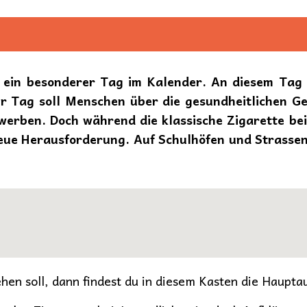
ein besonderer Tag im Kalender. An diesem Tag fa
er Tag soll Menschen über die gesundheitlichen G
werben. Doch während die klassische Zigarette b
 neue Herausforderung. Auf Schulhöfen und Strassen
hen soll, dann findest du in diesem Kasten die Haupta