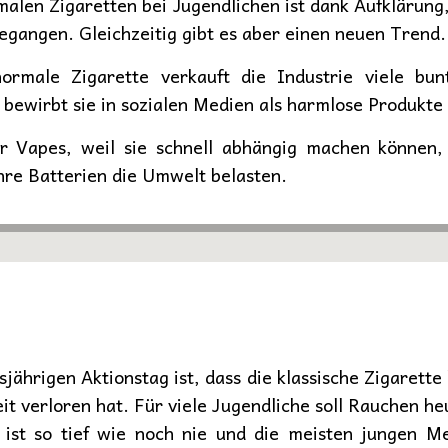
alen Zigaretten bei Jugendlichen ist dank Aufklärun
egangen. Gleichzeitig gibt es aber einen neuen Trend.
normale Zigarette verkauft die Industrie viele bu
ewirbt sie in sozialen Medien als harmlose Produkte 
 Vapes, weil sie schnell abhängig machen können, 
hre Batterien die Umwelt belasten.
jährigen Aktionstag ist, dass die klassische Zigarette
eit verloren hat. Für viele Jugendliche soll Rauchen h
ist so tief wie noch nie und die meisten jungen M