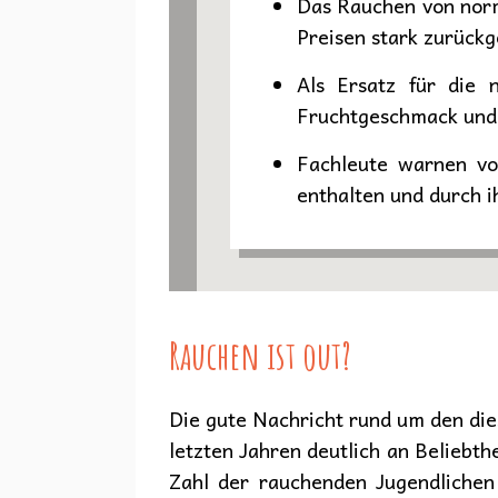
Das Rauchen von norm
Preisen stark zurückg
Als Ersatz für die 
Fruchtgeschmack und b
Fachleute warnen vor
enthalten und durch i
Rauchen ist out?
Die gute Nachricht rund um den dies
letzten Jahren deutlich an Beliebth
Zahl der rauchenden Jugendlichen 