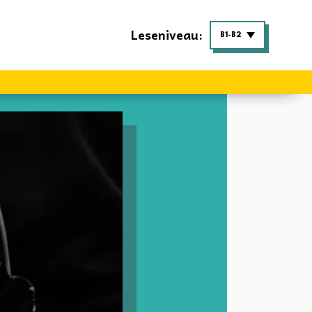
Leseniveau:
B1-B2