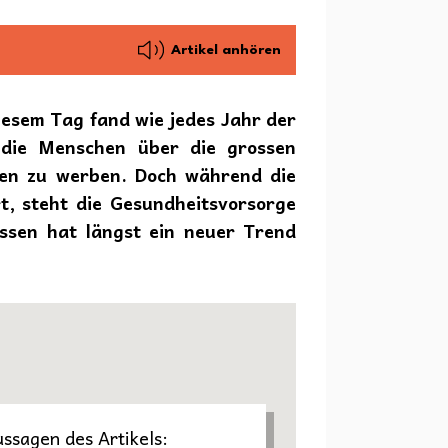
Artikel anhören
esem Tag fand wie jedes Jahr der
m die Menschen über die grossen
ben zu werben. Doch während die
t, steht die Gesundheitsvorsorge
ssen hat längst ein neuer Trend
ussagen des Artikels: