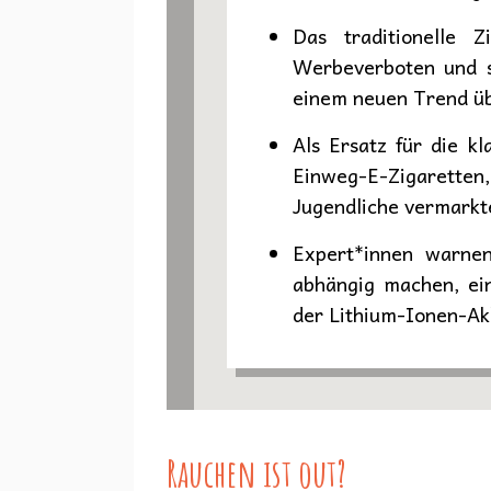
Das traditionelle Z
Werbeverboten und st
einem neuen Trend üb
Als Ersatz für die k
Einweg-E-Zigaretten,
Jugendliche vermarkt
Expert*innen warnen
abhängig machen, ein
der Lithium-Ionen-Ak
Rauchen ist out?