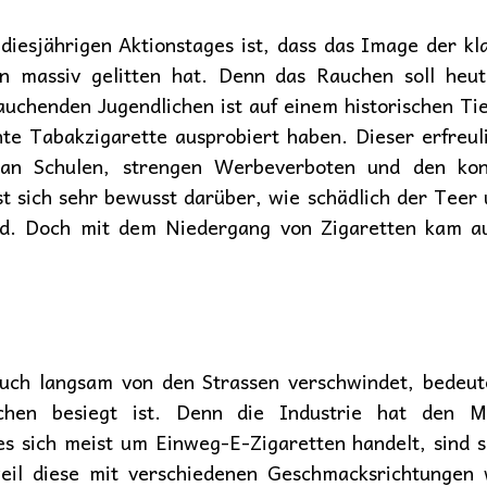
diesjährigen Aktionstages ist, dass das Image der kl
en massiv gelitten hat. Denn das Rauchen soll heu
rauchenden Jugendlichen ist auf einem historischen Ti
hte Tabakzigarette ausprobiert haben. Dieser erfreuli
 an Schulen, strengen Werbeverboten und den konti
st sich sehr bewusst darüber, wie schädlich der Teer
nd. Doch mit dem Niedergang von Zigaretten kam a
ch langsam von den Strassen verschwindet, bedeute
chen besiegt ist. Denn die Industrie hat den Ma
 sich meist um Einweg-E-Zigaretten handelt, sind s
eil diese mit verschiedenen Geschmacksrichtungen