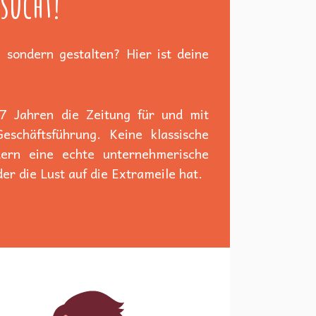
sucht!
 sondern gestalten? Hier ist deine
 7 Jahren die Zeitung für und mit
schäftsführung. Keine klassische
dern eine echte unternehmerische
er die Lust auf die Extrameile hat.