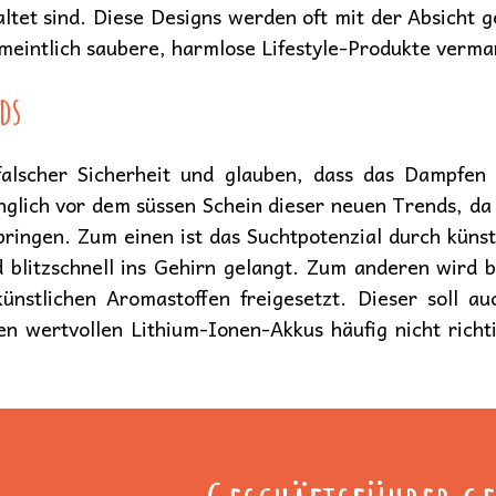
ltet sind. Diese Designs werden oft mit der Absicht 
meintlich saubere, harmlose Lifestyle-Produkte verma
ds
falscher Sicherheit und glauben, dass das Dampfen 
glich vor dem süssen Schein dieser neuen Trends, da 
bringen. Zum einen ist das Suchtpotenzial durch künst
nd blitzschnell ins Gehirn gelangt. Zum anderen wird
ünstlichen Aromastoffen freigesetzt. Dieser soll auc
n wertvollen Lithium-Ionen-Akkus häufig nicht richt