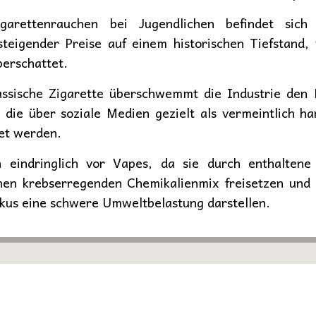
igarettenrauchen bei Jugendlichen befindet sich
eigender Preise auf einem historischen Tiefstand, 
erschattet.
lassische Zigarette überschwemmt die Industrie den 
 die über soziale Medien gezielt als vermeintlich ha
et werden.
 eindringlich vor Vapes, da sie durch enthaltene 
en krebserregenden Chemikalienmix freisetzen und 
kus eine schwere Umweltbelastung darstellen.