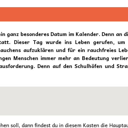
ein ganz besonderes Datum im Kalender. Denn an di
 statt. Dieser Tag wurde ins Leben gerufen, u
Rauchens aufzuklären und für ein rauchfreies Le
ungen Menschen immer mehr an Bedeutung verlier
ausforderung. Denn auf den Schulhöfen und Stra
hen soll, dann findest du in diesem Kasten die Haupta