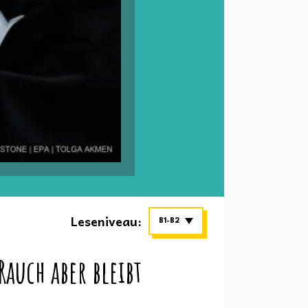
Leseniveau:
B1-B2
auch aber bleibt