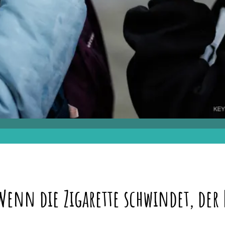
enn die Zigarette schwindet, der R