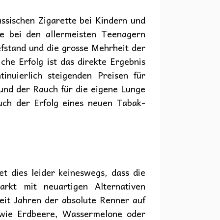
assischen Zigarette bei Kindern und
te bei den allermeisten Teenagern
efstand und die grosse Mehrheit der
che Erfolg ist das direkte Ergebnis
nuierlich steigenden Preisen für
 und der Rauch für die eigene Lunge
uch der Erfolg eines neuen Tabak-
t dies leider keineswegs, dass die
rkt mit neuartigen Alternativen
eit Jahren der absolute Renner auf
 wie Erdbeere, Wassermelone oder