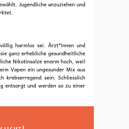
gewählt, Jugendliche anzuziehen und
rktet.
völlig harmlos sei. Ärzt*innen und
sie ganz erhebliche gesundheitliche
liche Nikotinsalze enorm hoch, weil
 beim Vapen ein ungesunder Mix aus
h krebserregend sein. Schliesslich
ig entsorgt und werden so zu einer