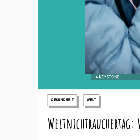
KEYSTONE
GESUNDHEIT
WELT
Weltnichtrauchertag: W