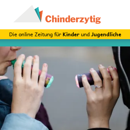
Die online Zeitung für
Kinder
und
Jugendliche