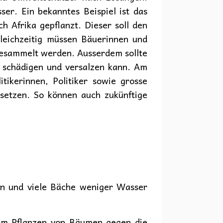
er. Ein bekanntes Beispiel ist das
 Afrika gepflanzt. Dieser soll den
eichzeitig müssen Bäuerinnen und
gesammelt werden. Ausserdem sollte
g schädigen und versalzen kann. Am
tikerinnen, Politiker sowie grosse
setzen. So können auch zukünftige
en und viele Bäche weniger Wasser
eim Pflanzen von Bäumen gegen die