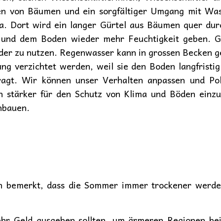
en von Bäumen und ein sorgfältiger Umgang mit Wass
a. Dort wird ein langer Gürtel aus Bäumen quer durch
 und dem Boden wieder mehr Feuchtigkeit geben. Gl
nder zu nutzen. Regenwasser kann in grossen Becken 
ung verzichtet werden, weil sie den Boden langfristi
agt. Wir können unser Verhalten anpassen und Poli
h stärker für den Schutz von Klima und Böden einzu
nbauen.
ch bemerkt, dass die Sommer immer trockener werd
ehr Geld ausgeben sollten, um ärmeren Regionen b