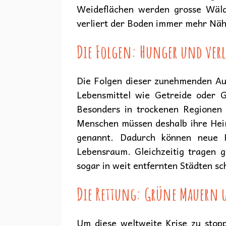
Weideflächen werden grosse Wäld
verliert der Boden immer mehr Nähr
Die Folgen: Hunger und ver
Die Folgen dieser zunehmenden Aus
Lebensmittel wie Getreide oder 
Besonders in trockenen Regionen 
Menschen müssen deshalb ihre Heim
genannt. Dadurch können neue Ko
Lebensraum. Gleichzeitig tragen 
sogar in weit entfernten Städten sc
Die Rettung: Grüne Mauern 
Um diese weltweite Krise zu stop