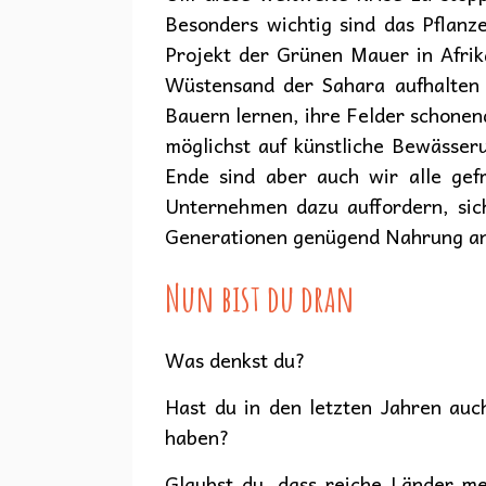
Besonders wichtig sind das Pflanz
Projekt der Grünen Mauer in Afrik
Wüstensand der Sahara aufhalten
Bauern lernen, ihre Felder schone
möglichst auf künstliche Bewässer
Ende sind aber auch wir alle gefr
Unternehmen dazu auffordern, sic
Generationen genügend Nahrung a
Nun bist du dran
Was denkst du?
Hast du in den letzten Jahren au
haben?
Glaubst du, dass reiche Länder m