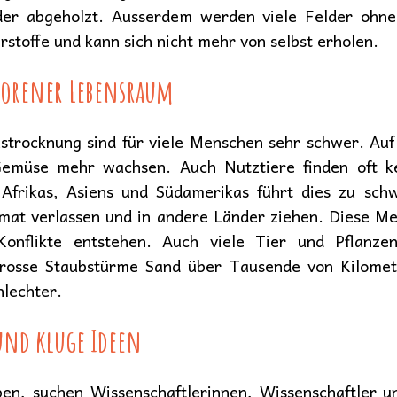
er abgeholzt. Ausserdem werden viele Felder ohne
stoffe und kann sich nicht mehr von selbst erholen.
lorener Lebensraum
trocknung sind für viele Menschen sehr schwer. Au
Gemüse mehr wachsen. Auch Nutztiere finden oft k
Afrikas, Asiens und Südamerikas führt dies zu sch
at verlassen und in andere Länder ziehen. Diese Me
nflikte entstehen. Auch viele Tier und Pflanzena
grosse Staubstürme Sand über Tausende von Kilomete
hlechter.
und kluge Ideen
pen, suchen Wissenschaftlerinnen, Wissenschaftler 