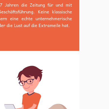
 7 Jahren die Zeitung für und mit
schäftsführung. Keine klassische
dern eine echte unternehmerische
er die Lust auf die Extrameile hat.