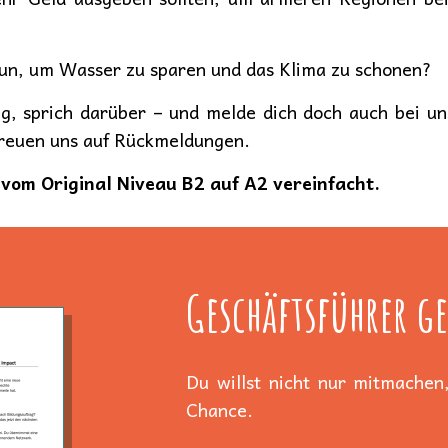
tun, um Wasser zu sparen und das Klima zu schonen?
ng, sprich darüber – und melde dich doch auch bei u
freuen uns auf Rückmeldungen.
vom Original Niveau B2 auf A2 vereinfacht.
Geschäftsführer ge
Du willst nicht nur mitmachen,
Chance.