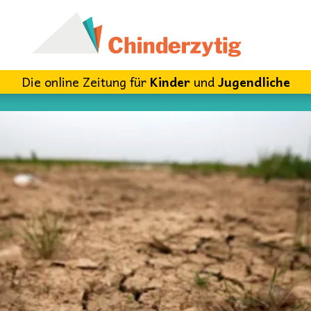
Die online Zeitung für
Kinder
und
Jugendliche