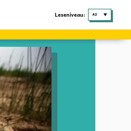
Leseniveau:
A2