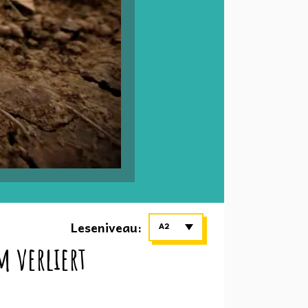
Leseniveau:
A2
 verliert