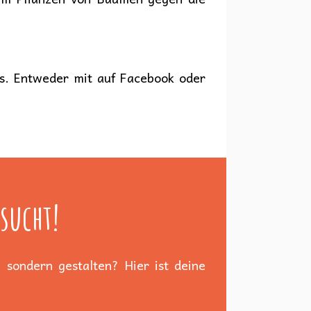
ns. Entweder mit auf Facebook oder
sucht!
 sondern gestalten? Hier ist deine