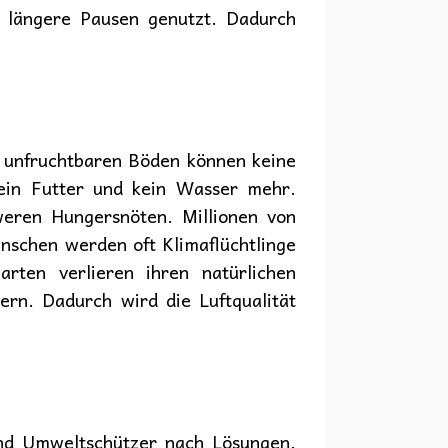
 längere Pausen genutzt. Dadurch
f unfruchtbaren Böden können keine
ein Futter und kein Wasser mehr.
weren Hungersnöten. Millionen von
nschen werden oft Klimaflüchtlinge
rten verlieren ihren natürlichen
rn. Dadurch wird die Luftqualität
und Umweltschützer nach Lösungen.