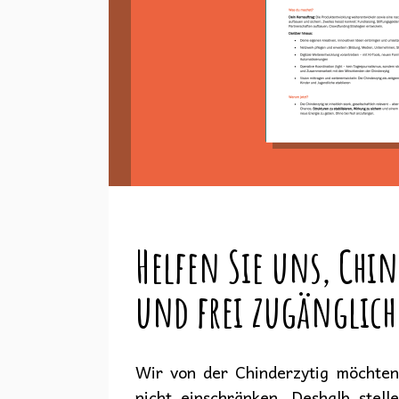
Helfen Sie uns, Chin
und frei zugänglich
Wir von der Chinderzytig möchten 
nicht einschränken. Deshalb stell