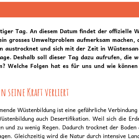
chtiger Tag. An diesem Datum findet der offiziell
f ein grosses Umweltproblem aufmerksam machen, 
 austrocknet und sich mit der Zeit in Wüstensand
ge. Deshalb soll dieser Tag dazu aufrufen, die we
em? Welche Folgen hat es für uns und wie können
 seine Kraft verliert
hmende Wüstenbildung ist eine gefährliche Verbindun
üstenbildung auch Desertifikation. Weil sich die Erd
en und zu wenig Regen. Dadurch trocknet der Boden
gen. Gleichzeitig wird die Natur durch intensive Land