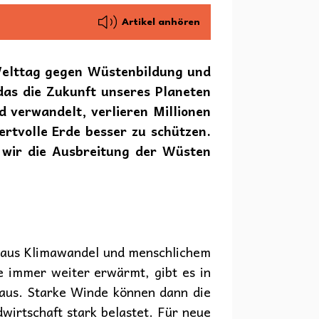
Artikel anhören
e Welttag gegen Wüstenbildung und
das die Zukunft unseres Planeten
 verwandelt, verlieren Millionen
rtvolle Erde besser zu schützen.
 wir die Ausbreitung der Wüsten
g aus Klimawandel und menschlichem
e immer weiter erwärmt, gibt es in
 aus. Starke Winde können dann die
wirtschaft stark belastet. Für neue