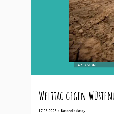
KEYSTONE
Welttag gegen Wüstenb
•
17.06.2026
Botond Kalotay