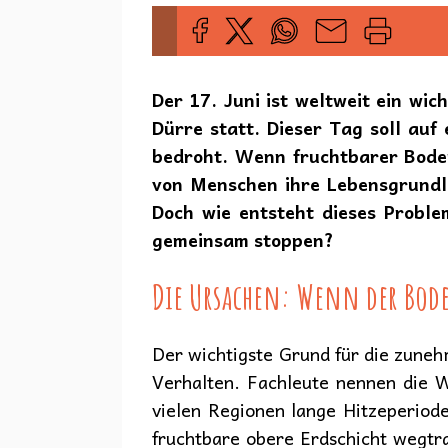
Der 17. Juni ist weltweit ein wi
Dürre statt. Dieser Tag soll au
bedroht. Wenn fruchtbarer Boden
von Menschen ihre Lebensgrundla
Doch wie entsteht dieses Probl
gemeinsam stoppen?
Die Ursachen: Wenn der Boden
Der wichtigste Grund für die zune
Verhalten. Fachleute nennen die W
vielen Regionen lange Hitzeperiod
fruchtbare obere Erdschicht wegtra