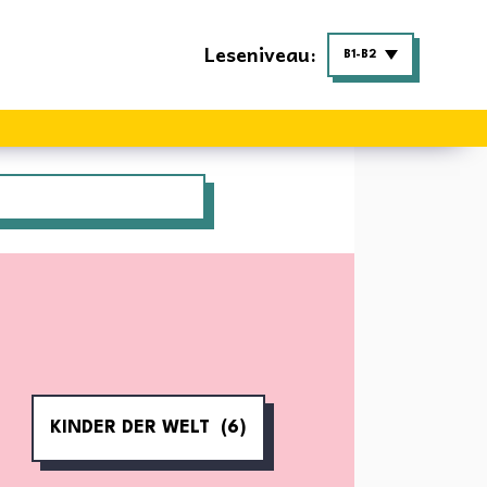
Leseniveau:
B1-B2
KINDER DER WELT
(6)