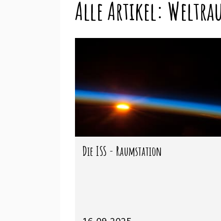
Alle Artikel: Welt
Die ISS - Raumstation
16.09.2025