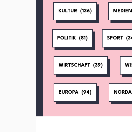
KULTUR
(136)
MEDIE
POLITIK
(81)
SPORT
(3
WIRTSCHAFT
(39)
WI
EUROPA
(94)
NORDA