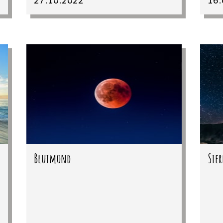
Blutmond
Ste