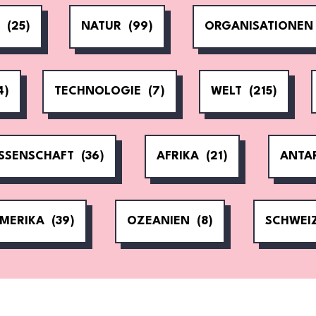
N
(25)
NATUR
(99)
ORGANISATIONEN
4)
TECHNOLOGIE
(7)
WELT
(215)
SSENSCHAFT
(36)
AFRIKA
(21)
ANTA
MERIKA
(39)
OZEANIEN
(8)
SCHWEI