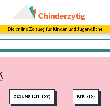
Die online Zeitung für
Kinder
und
Jugendliche
s
GESUNDHEIT
(69)
KFK
(16)