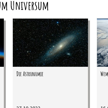
raum Universum
Die Astronomie
Wem
27.10.2022
16.