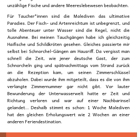
unzählige Fische und andere Meereslebewesen beobachten.
Für Taucher*innen sind die Malediven das ultimative
Paradies. Der Fisch- und Artenreichtum ist unbegrenzt, und
tolle Abenteuer unter Wasser sind die Regel, nicht die
Ausnahme. Bei meinen Tauchgängen habe ich gleichzeitig
Haifische und Schildkröten gesehen. Gleiches passierte mir
selbst bei Schnorchel-Gängen am Hausriff. Da vergisst man
schnell die Zeit, wie jener deutsche Gast, der zum
Schnorcheln ging und spätnachmittags vom Strand zurück
an die Rezeption kam, um seinen Zimmerschlüssel
abzuholen. Dabei wurde ihm mitgeteilt, dass es die von ihm
verlangte Zimmernummer gar nicht gibt. Vor lauter
Bewunderung der Unterwasserwelt hatte er Zeit und
Richtung verloren und war auf einer Nachbarinsel
gelandet… Deshalb stimmt es schon: 1 Woche Malediven
hat den gleichen Erholungswert wie 2 Wochen an einer
anderen Feriendestination.