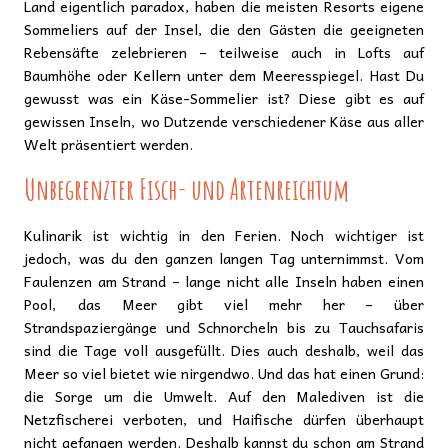
Land eigentlich paradox, haben die meisten Resorts eigene
Sommeliers auf der Insel, die den Gästen die geeigneten
Rebensäfte zelebrieren – teilweise auch in Lofts auf
Baumhöhe oder Kellern unter dem Meeresspiegel. Hast Du
gewusst was ein Käse-Sommelier ist? Diese gibt es auf
gewissen Inseln, wo Dutzende verschiedener Käse aus aller
Welt präsentiert werden.
Unbegrenzter Fisch- und Artenreichtum
Kulinarik ist wichtig in den Ferien. Noch wichtiger ist
jedoch, was du den ganzen langen Tag unternimmst. Vom
Faulenzen am Strand – lange nicht alle Inseln haben einen
Pool, das Meer gibt viel mehr her – über
Strandspaziergänge und Schnorcheln bis zu Tauchsafaris
sind die Tage voll ausgefüllt. Dies auch deshalb, weil das
Meer so viel bietet wie nirgendwo. Und das hat einen Grund:
die Sorge um die Umwelt. Auf den Malediven ist die
Netzfischerei verboten, und Haifische dürfen überhaupt
nicht gefangen werden. Deshalb kannst du schon am Strand