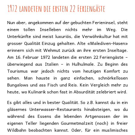
1972 landeten die ersten 22 Feriengäste
Nun aber, angekommen auf der gebuchten Ferieninsel, steht
einem tollen Inselleben nichts mehr im Weg. Die
Unterkünfte sind meist luxuriös, die Verwöhnkultur hat mit
grosser Qualität Einzug gehalten. Alte «Malediven-Hasen»
erinnern sich mit Wehmut zurück an ihre ersten Inseltage.
Am 16. Februar 1972 landeten die ersten 22 Feriengäste –
überwiegend aus Italien – in Hulhulmale. Zu Beginn des
Tourismus war jedoch nichts vom heutigen Komfort zu
sehen. Man hauste in ganz einfachen, schnörkellosen
Bungalows und ass Fisch und Reis. Kein Vergleich mehr zu
heute, wo Kulinarik schon fast in Absurdität zelebriert wird.
Es gibt alles und in bester Qualität. So z.B. kannst du in ein
gläsernes Unterwasser-Restaurants hinabsteigen, wo du
während des Essens die lebenden Artgenossen der im
eigenen Teller liegenden Gourmetmalzeit (noch) in freier
Wildbahn beobachten kannst. Oder, für ein muslimisches