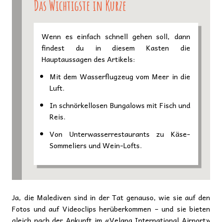
Das Wichtigste in Kürze
Wenn es einfach schnell gehen soll, dann
findest du in diesem Kasten die
Hauptaussagen des Artikels:
Mit dem Wasserflugzeug vom Meer in die
Luft.
In schnörkellosen Bungalows mit Fisch und
Reis.
Von Unterwasserrestaurants zu Käse-
Sommeliers und Wein-Lofts.
Ja, die Malediven sind in der Tat genauso, wie sie auf den
Fotos und auf Videoclips herüberkommen – und sie bieten
gleich nach der Ankunft im «Velana International Airport»