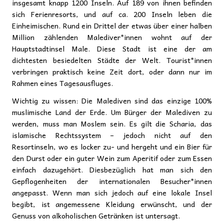
insgesamt knapp 1200 Inseln. Auf 189 von ihnen befinden
sich Ferienresorts, und auf ca. 200 Inseln leben die
Einheimischen. Rund ein Drittel der etwas über einer halben
Million zählenden Malediver*innen wohnt auf der
Hauptstadtinsel Male. Diese Stadt ist eine der am
dichtesten besiedelten Städte der Welt. Tourist*innen
verbringen praktisch keine Zeit dort, oder dann nur im
Rahmen eines Tagesausfluges.
Wichtig zu wissen: Die Malediven sind das einzige 100%
muslimische Land der Erde. Um Bürger der Malediven zu
werden, muss man Moslem sein. Es gilt die Scharia, das
islamische Rechtssystem – jedoch nicht auf den
Resortinseln, wo es locker zu- und hergeht und ein Bier für
den Durst oder ein guter Wein zum Aperitif oder zum Essen
einfach dazugehört. Diesbezüglich hat man sich den
Gepflogenheiten der internationalen Besucher*innen
angepasst. Wenn man sich jedoch auf eine lokale Insel
begibt, ist angemessene Kleidung erwünscht, und der
Genuss von alkoholischen Getränken ist untersagt.