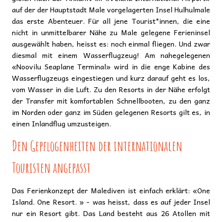
auf der der Hauptstadt Male vorgelagerten Insel Hulhulmale
das erste Abenteuer. Für all jene Tourist*innen, die eine
nicht in unmittelbarer Nähe zu Male gelegene Ferieninsel
ausgewählt haben, heisst es: noch einmal fliegen. Und zwar
diesmal mit einem Wasserflugzeug! Am nahegelegenen
«Noovilu Seaplane Terminal» wird in die enge Kabine des
Wasserflugzeugs eingestiegen und kurz darauf geht es los,
vom Wasser in die Luft. Zu den Resorts in der Nähe erfolgt
der Transfer mit komfortablen Schnellbooten, zu den ganz
im Norden oder ganz im Süden gelegenen Resorts gilt es, in
einen Inlandflug umzusteigen.
Den Gepflogenheiten der internationalen
Touristen angepasst
Das Ferienkonzept der Malediven ist einfach erklärt: «One
Island. One Resort. » - was heisst, dass es auf jeder Insel
nur ein Resort gibt. Das Land besteht aus 26 Atollen mit