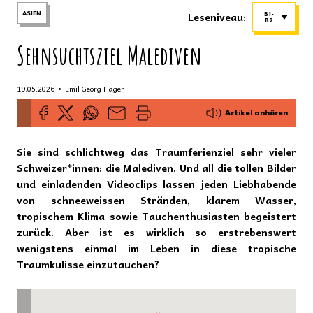
Leseniveau:
ASIEN
B1-
B2
Sehnsuchtsziel Malediven
•
19.05.2026
Emil Georg Hager
Artikel anhören
Sie sind schlichtweg das Traumferienziel sehr vieler
Schweizer*innen: die Malediven. Und all die tollen Bilder
und einladenden Videoclips lassen jeden Liebhabende
von schneeweissen Stränden, klarem Wasser,
tropischem Klima sowie Tauchenthusiasten begeistert
zurück. Aber ist es wirklich so erstrebenswert
wenigstens einmal im Leben in diese tropische
Traumkulisse einzutauchen?