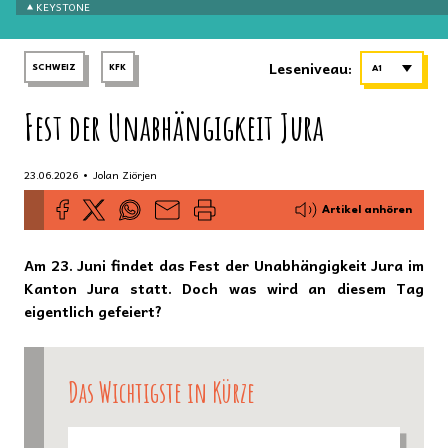
KEYSTONE
Leseniveau:
SCHWEIZ
KFK
A1
Fest der Unabhängigkeit Jura
•
23.06.2026
Jolan Ziörjen
Artikel anhören
Am 23. Juni findet das Fest der Unabhängigkeit Jura im
Kanton Jura statt. Doch was wird an diesem Tag
eigentlich gefeiert?
Das Wichtigste in Kürze