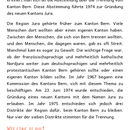
Kanton Bern. Diese Abstimmung führte 1974 zur Gründung
des neuen Kantons Jura.
Die Region Jura gehörte früher zum Kanton Bern. Viele
Menschen dort wollten aber einen eigenen Kanton haben.
Zwischen den Menschen, die sich von Bern trennen wollten,
und den Menschen, die dagegen waren, gab es oft Streit.
Manchmal kam es sogar zu Gewalt. Die wichtige Frage war,
ob der französischsprachige und mehrheitlich katholische
Nordjura weiter zum deutschsprachigen und mehrheitlich
protestantischen Kanton Bern gehören sollte oder einen
eigenen Kanton bilden sollte. Im Jahr 1967 begann eine
Kommission des Kantons Bern, sich mit diesem Thema zu
beschäftigen. Am 23. Juni 1974 wurde entschieden, die
Gründung eines neuen Kantons mit dem Namen Jura zu
erlauben. Im Jahr 1975 entschieden sich jedoch drei
Distrikte der Region dafür, beim Kanton Bern zu bleiben.
Nur vier der sieben Distrikte stimmten für die Trennung.
Wie ging es aus?