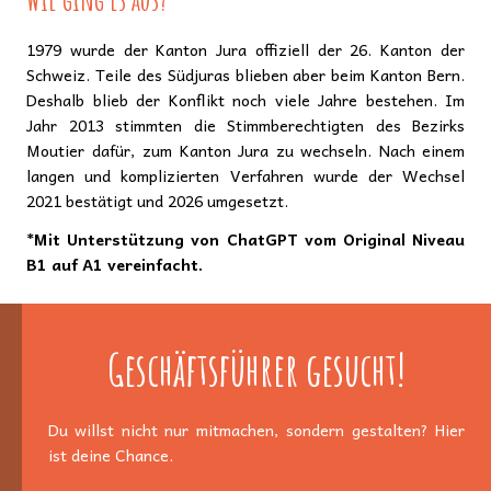
1979 wurde der Kanton Jura offiziell der 26. Kanton der
Schweiz. Teile des Südjuras blieben aber beim Kanton Bern.
Deshalb blieb der Konflikt noch viele Jahre bestehen. Im
Jahr 2013 stimmten die Stimmberechtigten des Bezirks
Moutier dafür, zum Kanton Jura zu wechseln. Nach einem
langen und komplizierten Verfahren wurde der Wechsel
2021 bestätigt und 2026 umgesetzt.
*Mit Unterstützung von ChatGPT vom Original Niveau
B1 auf A1 vereinfacht.
Geschäftsführer gesucht!
Du willst nicht nur mitmachen, sondern gestalten? Hier
ist deine Chance.