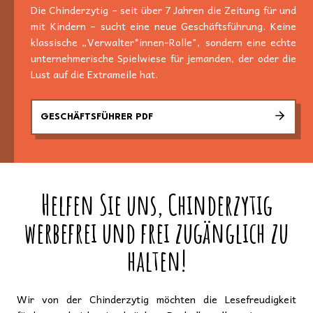
Die Chinderzytig – seit über 7 Jahren die Zeitung für und
mit Kindern – sucht eine neue Geschäftsführung. Keine
klassische „Verwalter*innen-Rolle", sondern eine echte
unternehmerische Spielwiese für jemanden, der oder die
Lust auf die Extrameile hat.
GESCHÄFTSFÜHRER PDF
Helfen Sie uns, Chinderzytig
werbefrei und frei zugänglich zu
halten!
Wir von der Chinderzytig möchten die Lesefreudigkeit