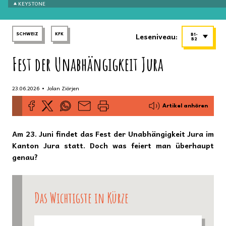
KEYSTONE
Leseniveau:
SCHWEIZ
KFK
B1-
B2
Fest der Unabhängigkeit Jura
•
23.06.2026
Jolan Ziörjen
Artikel anhören
Am 23. Juni findet das Fest der Unabhängigkeit Jura im
Kanton Jura statt. Doch was feiert man überhaupt
genau?
Das Wichtigste in Kürze