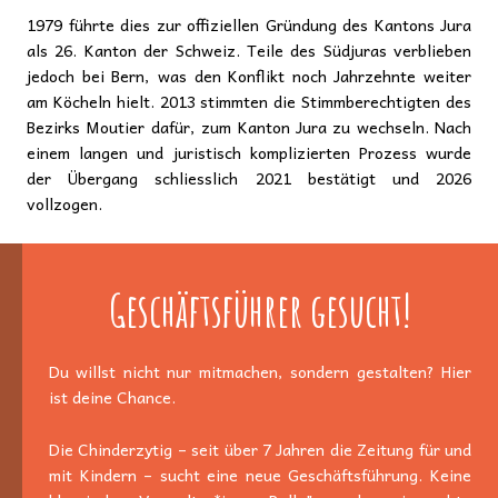
1979 führte dies zur offiziellen Gründung des Kantons Jura
als 26. Kanton der Schweiz. Teile des Südjuras verblieben
jedoch bei Bern, was den Konflikt noch Jahrzehnte weiter
am Köcheln hielt. 2013 stimmten die Stimmberechtigten des
Bezirks Moutier dafür, zum Kanton Jura zu wechseln. Nach
einem langen und juristisch komplizierten Prozess wurde
der Übergang schliesslich 2021 bestätigt und 2026
vollzogen.
Geschäftsführer gesucht!
Du willst nicht nur mitmachen, sondern gestalten? Hier
ist deine Chance.
Die Chinderzytig – seit über 7 Jahren die Zeitung für und
mit Kindern – sucht eine neue Geschäftsführung. Keine