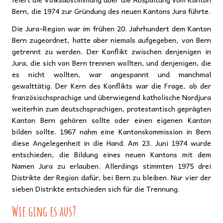
Bern, die 1974 zur Gründung des neuen Kantons Jura führte.
Die Jura-Region war im frühen 20. Jahrhundert dem Kanton
Bern zugeordnet, hatte aber niemals aufgegeben, von Bern
getrennt zu werden. Der Konflikt zwischen denjenigen in
Jura, die sich von Bern trennen wollten, und denjenigen, die
es nicht wollten, war angespannt und manchmal
gewalttätig. Der Kern des Konflikts war die Frage, ob der
französischsprachige und überwiegend katholische Nordjura
weiterhin zum deutschsprachigen, protestantisch geprägten
Kanton Bern gehören sollte oder einen eigenen Kanton
bilden sollte. 1967 nahm eine Kantonskommission in Bern
diese Angelegenheit in die Hand. Am 23. Juni 1974 wurde
entschieden, die Bildung eines neuen Kantons mit dem
Namen Jura zu erlauben. Allerdings stimmten 1975 drei
Distrikte der Region dafür, bei Bern zu bleiben. Nur vier der
sieben Distrikte entschieden sich für die Trennung.
Wie ging es aus?