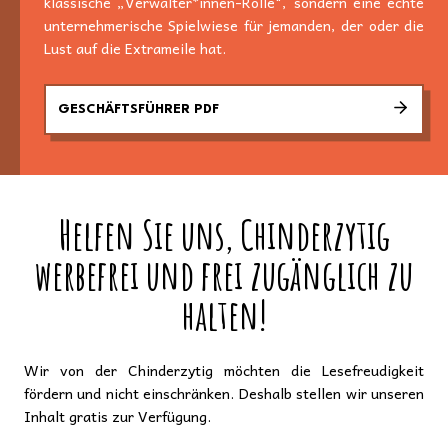
klassische „Verwalter*innen-Rolle", sondern eine echte
unternehmerische Spielwiese für jemanden, der oder die
Lust auf die Extrameile hat.
GESCHÄFTSFÜHRER PDF
Helfen Sie uns, Chinderzytig
werbefrei und frei zugänglich zu
halten!
Wir von der Chinderzytig möchten die Lesefreudigkeit
fördern und nicht einschränken. Deshalb stellen wir unseren
Inhalt gratis zur Verfügung.