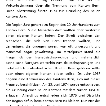
Volksabstimmung über die Trennung vom Kanton Bern.
Diese Abstimmung führte 1974 zur Gründung des neuen
Kantons Jura.
Die Region Jura gehörte zu Beginn des 20. Jahrhunderts zum
Kanton Bern. Viele Menschen dort wollten aber weiterhin
einen eigenen Kanton haben. Der Streit zwischen den
Menschen, die sich von Bern trennen wollten, und
denjenigen, die dagegen waren, war oft angespannt und
manchmal sogar gewalttätig. Im Mittelpunkt stand die
Frage, ob der französischsprachige und mehrheitlich
katholische Nordjura weiterhin zum deutschsprachigen und
mehrheitlich protestantischen Kanton Bern gehören sollte
oder einen eigenen Kanton bilden sollte. Im Jahr 1967
begann eine Kommission des Kantons Bern, sich mit dieser
Frage zu beschäftigen. Am 23. Juni 1974 wurde entschieden,
die Gründung eines neuen Kantons mit dem Namen Jura zu
erlauben. Allerdings entschieden sich 1975 drei Distrikte
der Region dafür, beim Kanton Bern zu bleiben. Nur vier der
sieben Distrikte stimmten für die Trennung.