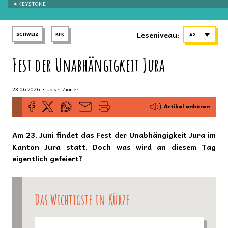
KEYSTONE
Leseniveau:
SCHWEIZ
KFK
A2
Fest der Unabhängigkeit Jura
•
23.06.2026
Jolan Ziörjen
Artikel anhören
Am 23. Juni findet das Fest der Unabhängigkeit Jura im
Kanton Jura statt. Doch was wird an diesem Tag
eigentlich gefeiert?
Das Wichtigste in Kürze